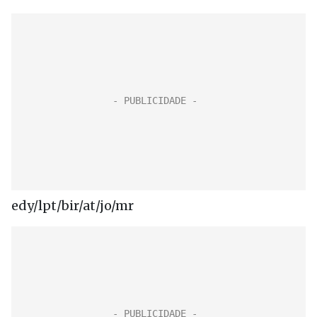
edy/lpt/bir/at/jo/mr