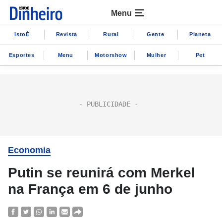
Menu
IstoÉ
Revista
Rural
Gente
Planeta
Esportes
Menu
Motorshow
Mulher
Pet
Economia
Putin se reunirá com Merkel
na França em 6 de junho