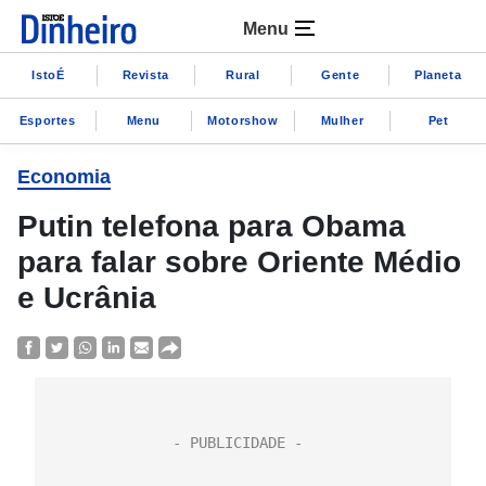
Menu
IstoÉ
Revista
Rural
Gente
Planeta
Esportes
Menu
Motorshow
Mulher
Pet
Economia
Putin telefona para Obama
para falar sobre Oriente Médio
e Ucrânia