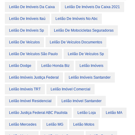
Leilão De Imóveis Da Caixa
Leilão De Imóveis Da Caixa 2021
Leilão De Imóveis Itaú
Leilão De Imóveis No Abc
Leilão De Imóveis Sp
Leilão De Motocicletas Seguradoras
Leilão De Veículos
Leilão De Veículos Documentos
Leilão De Veículos São Paulo
Leilão De Veículos Sp
Leilão Dodge
Leilão Honda Biz
Leilão Imóveis
Leilão Imóveis Justiça Federal
Leilão Imóveis Santander
Leilão Imóveis TRT
Leilão Imóvel Comercial
Leilão Imóvel Residencial
Leilão Imóvel Santander
Leilão Justiça Federal ABC Paulista
Leilão Loja
Leilão MA
Leilão Mercedes
Leilão MG
Leilão Motos