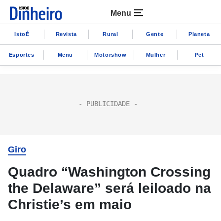
Menu
IstoÉ
Revista
Rural
Gente
Planeta
Esportes
Menu
Motorshow
Mulher
Pet
Giro
Quadro “Washington Crossing
the Delaware” será leiloado na
Christie’s em maio