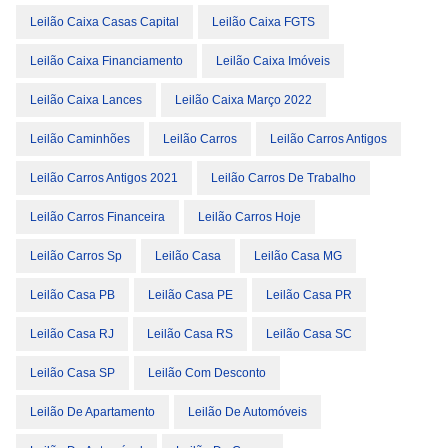
Leilão Caixa Casas Capital
Leilão Caixa FGTS
Leilão Caixa Financiamento
Leilão Caixa Imóveis
Leilão Caixa Lances
Leilão Caixa Março 2022
Leilão Caminhões
Leilão Carros
Leilão Carros Antigos
Leilão Carros Antigos 2021
Leilão Carros De Trabalho
Leilão Carros Financeira
Leilão Carros Hoje
Leilão Carros Sp
Leilão Casa
Leilão Casa MG
Leilão Casa PB
Leilão Casa PE
Leilão Casa PR
Leilão Casa RJ
Leilão Casa RS
Leilão Casa SC
Leilão Casa SP
Leilão Com Desconto
Leilão De Apartamento
Leilão De Automóveis