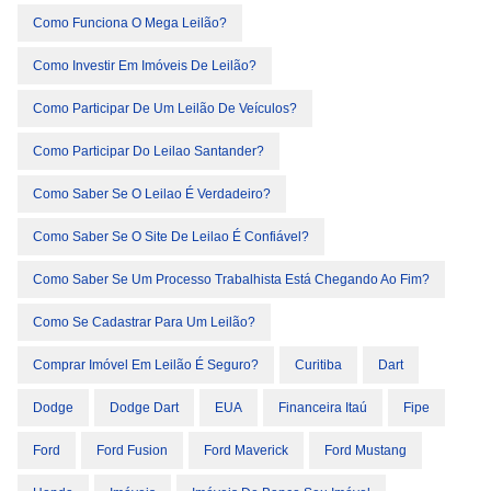
Como Funciona O Mega Leilão?
Como Investir Em Imóveis De Leilão?
Como Participar De Um Leilão De Veículos?
Como Participar Do Leilao Santander?
Como Saber Se O Leilao É Verdadeiro?
Como Saber Se O Site De Leilao É Confiável?
Como Saber Se Um Processo Trabalhista Está Chegando Ao Fim?
Como Se Cadastrar Para Um Leilão?
Comprar Imóvel Em Leilão É Seguro?
Curitiba
Dart
Dodge
Dodge Dart
EUA
Financeira Itaú
Fipe
Ford
Ford Fusion
Ford Maverick
Ford Mustang