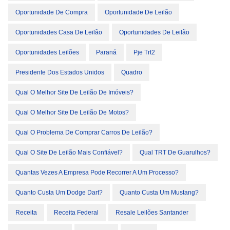
Oportunidade De Compra
Oportunidade De Leilão
Oportunidades Casa De Leilão
Oportunidades De Leilão
Oportunidades Leilões
Paraná
Pje Trt2
Presidente Dos Estados Unidos
Quadro
Qual O Melhor Site De Leilão De Imóveis?
Qual O Melhor Site De Leilão De Motos?
Qual O Problema De Comprar Carros De Leilão?
Qual O Site De Leilão Mais Confiável?
Qual TRT De Guarulhos?
Quantas Vezes A Empresa Pode Recorrer A Um Processo?
Quanto Custa Um Dodge Dart?
Quanto Custa Um Mustang?
Receita
Receita Federal
Resale Leilões Santander