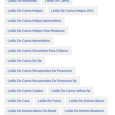
Leilão De Automóvel
Leilão De Carros
Leilão De Carros Antigos
Leilão De Carros Antigos 2021
Leilão De Carros Antigos Apreendidos
Leilão De Carros Antigos Para Restaurar
Leilão De Carros Apreendidos
Leilão De Carros Devolvidos Para O Banco
Leilão De Carros Em Sp
Leilão De Carros Recuperados De Financeira
Leilão De Carros Recuperados De Financeira Sp
Leilão De Carros Usados
Leilão De Carros Velhos Sp
Leilão De Casa
Leilão De Fusca
Leilão De Imóveis Banco
Leilão De Imóveis Banco Do Brasil
Leilão De Imóveis Bradesco