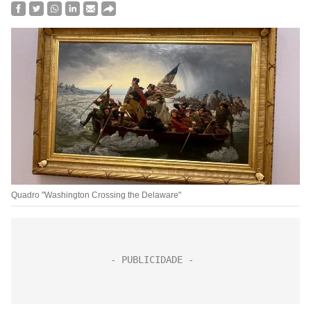
Quadro "Washington Crossing the Delaware"