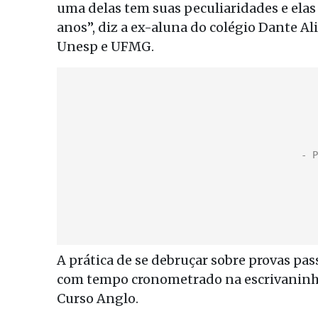
uma delas tem suas peculiaridades e ela
anos”, diz a ex-aluna do colégio Dante A
Unesp e UFMG.
A prática de se debruçar sobre provas pas
com tempo cronometrado na escrivaninha 
Curso Anglo.