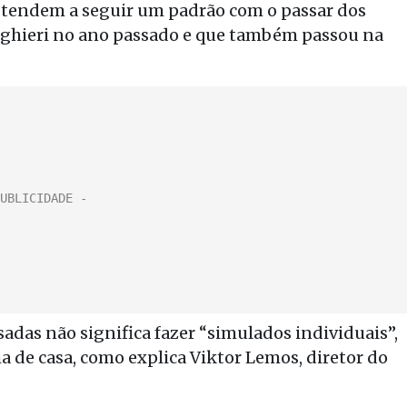
s tendem a seguir um padrão com o passar dos
lighieri no ano passado e que também passou na
sadas não significa fazer “simulados individuais”,
de casa, como explica Viktor Lemos, diretor do