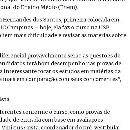
cional do Ensino Médio (Enem).
ra Hernandes dos Santos, primeira colocada em
C Campinas – hoje, ela faz o curso na USP.
 tem mais dificuldade e revisar as matérias sobre
diferencial provavelmente serão as questões de
 candidatos terá bom desempenho nas provas de
eja interessante focar os estudos em matérias da
 a mais em comparação com seus concorrentes”,
ista
ferentes conforme o curso, como provas de
lidade de entrada com base em avaliações
, Vinicius Costa, coordenador do pré-vestibular