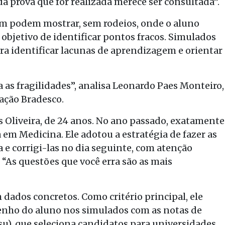
 prova que for realizada merece ser consultada”.
ém podem mostrar, sem rodeios, onde o aluno
objetivo de identificar pontos fracos. Simulados
 identificar lacunas de aprendizagem e orientar
a as fragilidades”, analisa Leonardo Paes Monteiro,
ação Bradesco.
 Oliveira, de 24 anos. No ano passado, exatamente
 em Medicina. Ele adotou a estratégia de fazer as
 e corrigi-las no dia seguinte, com atenção
. “As questões que você erra são as mais
 dados concretos. Como critério principal, ele
nho do aluno nos simulados com as notas de
su), que seleciona candidatos para universidades