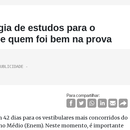
gia de estudos para o
 de quem foi bem na prova
Para compartilhar:
 42 dias para os vestibulares mais concorridos do
sino Médio (Enem). Neste momento, é importante