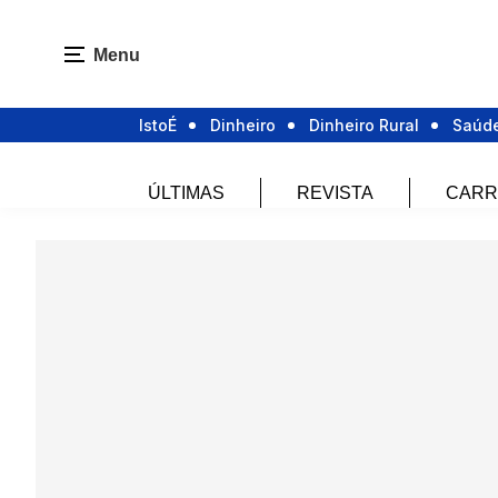
Menu
IstoÉ
Dinheiro
Dinheiro Rural
Saúd
ÚLTIMAS
REVISTA
CARR