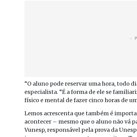
“O aluno pode reservar uma hora, todo dia
especialista. “É a forma de ele se famili
físico e mental de fazer cinco horas de u
Lemos acrescenta que também é importan
acontecer – mesmo que o aluno não vá par
Vunesp, responsável pela prova da Unesp 