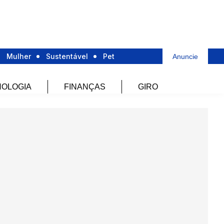
Mulher
Sustentável
Pet
Anuncie
OLOGIA
FINANÇAS
GIRO