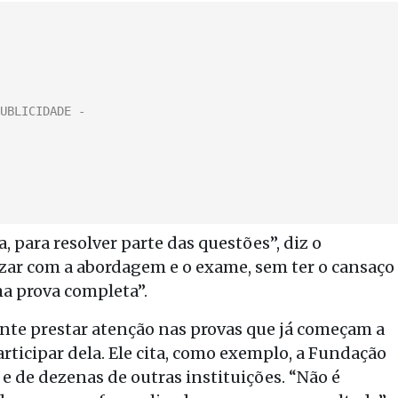
, para resolver parte das questões”, diz o
arizar com a abordagem e o exame, sem ter o cansaço
ma prova completa”.
te prestar atenção nas provas que já começam a
ticipar dela. Ele cita, como exemplo, a Fundação
e de dezenas de outras instituições. “Não é