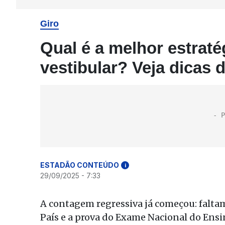
Giro
Qual é a melhor estraté
vestibular? Veja dicas
ESTADÃO CONTEÚDO
i
29/09/2025 - 7:33
A contagem regressiva já começou: faltam
País e a prova do Exame Nacional do En