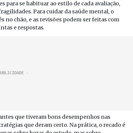
es para se habituar ao estilo de cada avaliação,
 fragilidades. Para cuidar da saúde mental, o
s no chão, e as revisões podem ser feitas com
ntas e respostas.
dantes que tiveram bons desempenhos nas
tratégias que deram certo. Na prática, o recado é
penas sobre horas de estudo, mas sobre