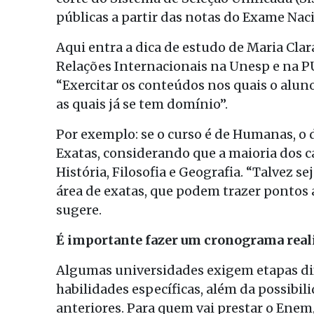
públicas a partir das notas do Exame Na
Aqui entra a dica de estudo de Maria Cla
Relações Internacionais na Unesp e na PU
“Exercitar os conteúdos nos quais o aluno
as quais já se tem domínio”.
Por exemplo: se o curso é de Humanas, o 
Exatas, considerando que a maioria dos
História, Filosofia e Geografia. “Talvez s
área de exatas, que podem trazer pontos
sugere.
É importante fazer um cronograma real
Algumas universidades exigem etapas di
habilidades específicas, além da possibi
anteriores. Para quem vai prestar o Enem