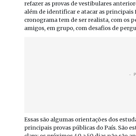
refazer as provas de vestibulares anterior
além de identificar e atacar as principais
cronograma tem de ser realista, com os pé
amigos, em grupo, com desafios de pergu
Essas são algumas orientações dos estu
principais provas públicas do País. São es
claro: os próximos 40 a 50 dias não são a