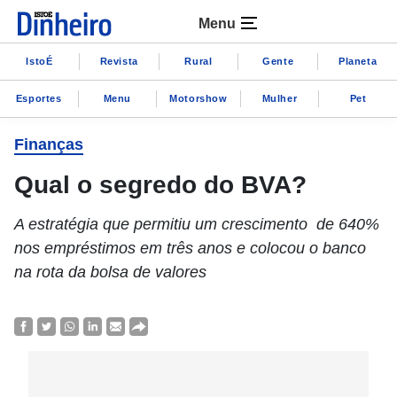
Menu
IstoÉ
Revista
Rural
Gente
Planeta
Esportes
Menu
Motorshow
Mulher
Pet
Finanças
Qual o segredo do BVA?
A estratégia que permitiu um crescimento de 640%
nos empréstimos em três anos e colocou o banco
na rota da bolsa de valores