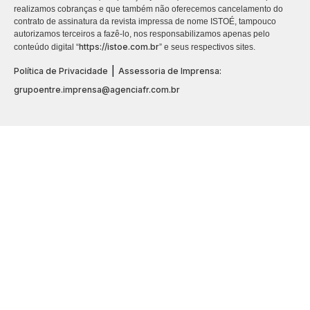
realizamos cobranças e que também não oferecemos cancelamento do
contrato de assinatura da revista impressa de nome ISTOÉ, tampouco
autorizamos terceiros a fazê-lo, nos responsabilizamos apenas pelo
https://istoe.com.br
conteúdo digital “
” e seus respectivos sites.
|
Política de Privacidade
Assessoria de Imprensa:
grupoentre.imprensa@agenciafr.com.br