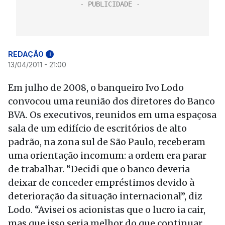
REDAÇÃO
i
13/04/2011 - 21:00
Em julho de 2008, o banqueiro Ivo Lodo
convocou uma reunião dos diretores do Banco
BVA. Os executivos, reunidos em uma espaçosa
sala de um edifício de escritórios de alto
padrão, na zona sul de São Paulo, receberam
uma orientação incomum: a ordem era parar
de trabalhar. “Decidi que o banco deveria
deixar de conceder empréstimos devido à
deterioração da situação internacional”, diz
Lodo. “Avisei os acionistas que o lucro ia cair,
mas que isso seria melhor do que continuar