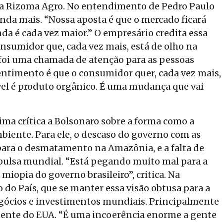
 a Rizoma Agro. No entendimento de Pedro Paulo
inda mais. “Nossa aposta é que o mercado ficará
nda é cada vez maior.” O empresário credita essa
nsumidor que, cada vez mais, está de olho na
] foi uma chamada de atenção para as pessoas
ntimento é que o consumidor quer, cada vez mais,
el é produto orgânico. É uma mudança que vai
sima crítica a Bolsonaro sobre a forma como a
biente. Para ele, o descaso do governo com as
para o desmatamento na Amazônia, e a falta de
pulsa mundial. “Está pegando muito mal para a
iopia do governo brasileiro”, critica. Na
ro do País, que se manter essa visão obtusa para a
gócios e investimentos mundiais. Principalmente
idente do EUA. “É uma incoerência enorme a gente