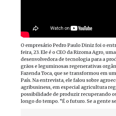
O empresário Pedro Paulo Diniz foi o ent
feira, 23. Ele é o CEO da Rizoma Agro, u
desenvolvedora de tecnologia para a pro
grãos e leguminosas regenerativas orgâni
Fazenda Toca, que se transformou em um 
País. Na entrevista, ele falou sobre agroe
agribusiness, em especial agricultura re
possibilidade de produzir recuperando os
longo do tempo. “É o futuro. Se a gente se