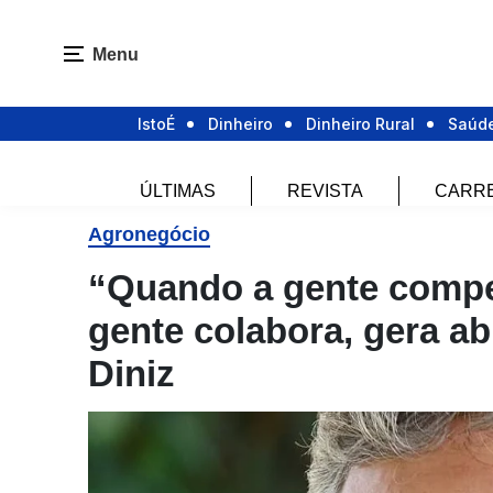
Menu
IstoÉ
Dinheiro
Dinheiro Rural
Saúd
ÚLTIMAS
REVISTA
CARR
Agronegócio
“Quando a gente compe
gente colabora, gera a
Diniz