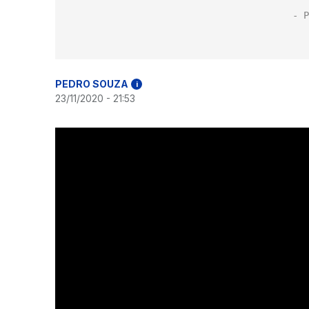
PEDRO SOUZA
i
23/11/2020 - 21:53