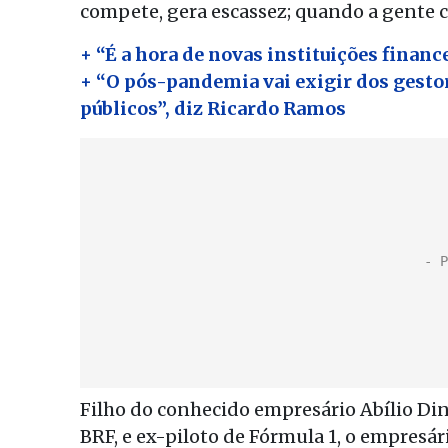
compete, gera escassez; quando a gente co
+ “É a hora de novas instituições financ
+ “O pós-pandemia vai exigir dos gesto
públicos”, diz Ricardo Ramos
Filho do conhecido empresário Abílio Din
BRF, e ex-piloto de Fórmula 1, o empresár