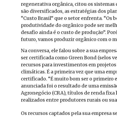
regenerativa orgânica, citou os sistema
são diversificados, as estratégias dos pl
“Custo Brasil” que o setor enfrenta. “Os b
produtividade do orgânico pode ser melh
desafio ainda é o custo de produção”. Por
futuro, vamos produzir orgânico com o m
Na conversa, ele falou sobre a sua empre
ser certificada como Green Bond (selos ver
recursos para investimentos em projetos
climáticas. É a primeira vez que uma emp
certificado. “É muito bom ser o primeiro
anunciada foi o resultado de uma emissão
Agronegócio (CRA), títulos de renda fixa 
realizados entre produtores rurais ou suas
Os recursos captados pela sua empresa se