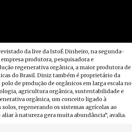
revistado da live da IstoÉ Dinheiro, na segunda-
ma empresa produtora, pesquisadora e
dução regenerativa orgânica, a maior produtora de
cas do Brasil. Diniz também é proprietário da
polo de produção de orgânicos em larga escala no
cologia, agricultura orgânica, sustentabilidade e
generativa orgânica, um conceito ligado à
 solos, regenerando os sistemas agrícolas ao
 aliar à natureza gera muita abundância”, avalia.