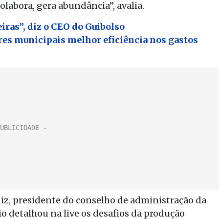
labora, gera abundância”, avalia.
eiras”, diz o CEO do Guibolso
res municipais melhor eficiência nos gastos
iz, presidente do conselho de administração da
io detalhou na live os desafios da produção