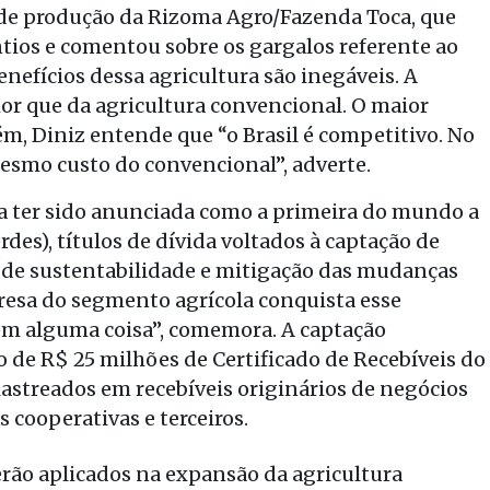
s de produção da Rizoma Agro/Fazenda Toca, que
antios e comentou sobre os gargalos referente ao
enefícios dessa agricultura são inegáveis. A
or que da agricultura convencional. O maior
ém, Diniz entende que “o Brasil é competitivo. No
esmo custo do convencional”, adverte.
sa ter sido anunciada como a primeira do mundo a
des), títulos de dívida voltados à captação de
 de sustentabilidade e mitigação das mudanças
resa do segmento agrícola conquista esse
 em alguma coisa”, comemora. A captação
 de R$ 25 milhões de Certificado de Recebíveis do
lastreados em recebíveis originários de negócios
 cooperativas e terceiros.
rão aplicados na expansão da agricultura