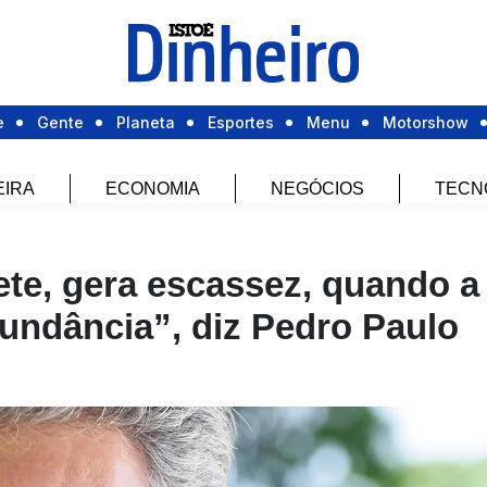
e
Gente
Planeta
Esportes
Menu
Motorshow
EIRA
ECONOMIA
NEGÓCIOS
TECN
te, gera escassez, quando a
bundância”, diz Pedro Paulo