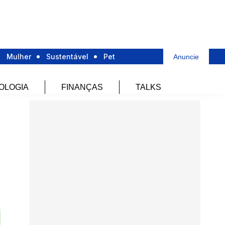
Mulher
Sustentável
Pet
Anuncie
OLOGIA
FINANÇAS
TALKS