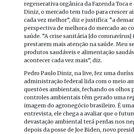
regenerativa orgânica da Fazenda Toca e
Diniz, o mercado tem tudo para crescer a
cada vez melhor”, diz e justifica: “a dema
perspectiva de melhora do mercado ao co
saúde. “A crise sanitária [do coronavírus
prestarem mais atenção na saúde. Meu se
produtos saudáveis e alimentação saudáv
acontecer cada vez mais”, diz.
Pedro Paulo Diniz, na live, fez uma durís
administração federal lida com o meio am
questões ambientais, fechando os olhos 
controles ambientais têm gerado uma re
imagem do agronegócio brasileiro. É uma m
entrevista, ele chega a avaliar que o futu
devastação ambiental terá perdas nos ne
depois da posse de Joe Biden, novo pres