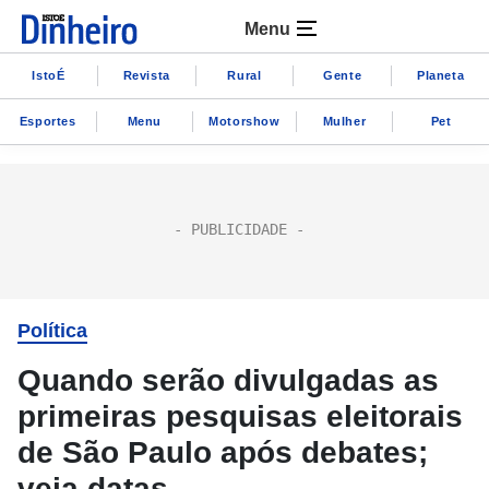
Menu
IstoÉ
Revista
Rural
Gente
Planeta
Esportes
Menu
Motorshow
Mulher
Pet
Política
Quando serão divulgadas as
primeiras pesquisas eleitorais
de São Paulo após debates;
veja datas