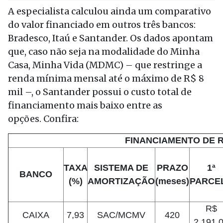
A especialista calculou ainda um comparativo
do valor financiado em outros três bancos:
Bradesco, Itaú e Santander. Os dados apontam
que, caso não seja na modalidade do Minha
Casa, Minha Vida (MDMC) – que restringe a
renda mínima mensal até o máximo de R$ 8
mil –, o Santander possui o custo total de
financiamento mais baixo entre as
opções. Confira:
FINANCIAMENTO DE R$
TAXA
SISTEMA DE
PRAZO
1ª
BANCO
(%)
AMORTIZAÇÃ
O
(meses)
PARCE
R$
CAIXA
7,93
SAC/MCMV
420
2.191,