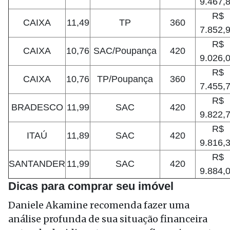
9.467,
R$
CAIXA
11,49
TP
360
7.852,
R$
CAIXA
10,76
SAC/Poupança
420
9.026,
R$
CAIXA
10,76
TP/Poupança
360
7.455,
R$
BRADESCO
11,99
SAC
420
9.822,
R$
ITAÚ
11,89
SAC
420
9.816,
R$
SANTANDER
11,99
SAC
420
9.884,
Dicas para comprar seu imóvel
Daniele Akamine recomenda fazer uma
análise profunda de sua situação financeira