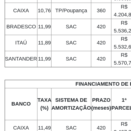
R$
CAIXA
10,76
TP/Poupança
360
4.204,
R$
BRADESCO
11,99
SAC
420
5.536,
R$
ITAÚ
11,89
SAC
420
5.532,
R$
SANTANDER
11,99
SAC
420
5.570,
FINANCIAMENTO DE R
TAXA
SISTEMA DE
PRAZO
1ª
BANCO
(%)
AMORTIZAÇÃO
(meses)
PARCE
R$
CAIXA
11,49
SAC
420