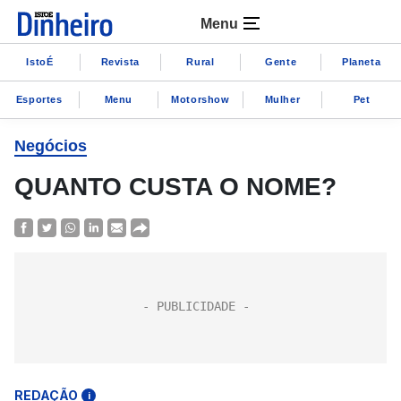
Menu
IstoÉ
Revista
Rural
Gente
Planeta
Esportes
Menu
Motorshow
Mulher
Pet
Negócios
QUANTO CUSTA O NOME?
REDAÇÃO
i