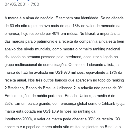
04/05/2001 - 7:00
A marca é a alma do negócio. E também sua identidade. Se na década
de 60 ela não representava mais do que 15% do valor de mercado da
empresa, hoje responde por 40% em média. No Brasil, a importância
das marcas para o patrimônio e a receita da companhia ainda está bem
abaixo dos níveis mundiais, como mostra o primeiro ranking nacional
divulgado na semana passada pela Interbrand, consultoria ligada ao
grupo multinacional de comunicações Omnicom. Liderando a lista, a
marca do Itaú foi avaliada em US$ 970 milhões, equivalente a 17% da
receita anual. Nos três outros bancos que aparecem no topo do ranking
? Bradesco, Banco do Brasil e Unibanco ?, a relação não passa de 9%.
Em instituições de médio porte nos Estados Unidos, a média é de
25%. Em um banco grande, com presença global como o Citibank (cuja
marca está cotada em US$ 18,9 bilhões no ranking da
Interbrand/2000), o valor da marca pode chegar a 35% da receita. ?O
conceito e o papel da marca ainda são muito incipientes no Brasil e o