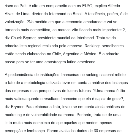
risco do País é alto em comparação com os EUA?, explica Alfredo
Alves de Lima, diretor da Interbrand no Brasil. A tendência, porém, é de
valorização. ?Na medida em que a economia amadurece e vai se
tornando mais competitiva, as marcas vão ficando mais importantes?,
diz Chuck Brymer, presidente mundial da Interbrand. Trata-se da
primeira lista regional realizada pela empresa. Rankings semelhantes
estão sendo elaborados no Chile, Argentina e México. É o primeiro
passo para se ter uma amostragem latino-americana.
A predominância de instituições financeiras no ranking nacional reflete
o fato de a metodologia utilizada levar em conta a análise dos balanços
das empresas e as perspectivas de lucros futuros. ?Uma marca é tão
mais valiosa quanto o resultado financeiro que ela é capaz de gerar?,
diz Brymer. Para elaborar a lista, levou-se em conta ainda análises de
marketing e de vulnerabilidade da marca. Portanto, trata-se de uma
lista muito mais complexa do que aquelas que medem apenas
percepção e lembrança. Foram avaliados dados de 30 empresas de