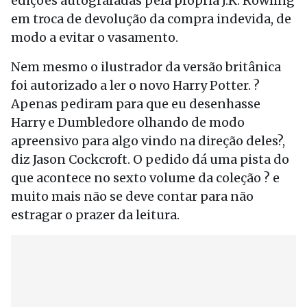
edições autografadas pela própria J.K. Rowling
em troca de devolução da compra indevida, de
modo a evitar o vasamento.
Nem mesmo o ilustrador da versão britânica
foi autorizado a ler o novo Harry Potter. ?
Apenas pediram para que eu desenhasse
Harry e Dumbledore olhando de modo
apreensivo para algo vindo na direção deles?,
diz Jason Cockcroft. O pedido dá uma pista do
que acontece no sexto volume da coleção ? e
muito mais não se deve contar para não
estragar o prazer da leitura.