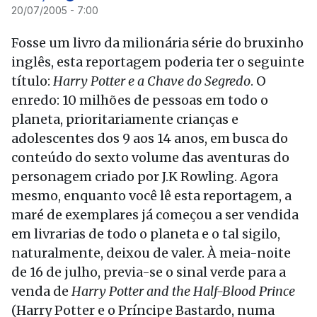
20/07/2005 - 7:00
Fosse um livro da milionária série do bruxinho
inglês, esta reportagem poderia ter o seguinte
título:
Harry Potter e a Chave do Segredo
. O
enredo: 10 milhões de pessoas em todo o
planeta, prioritariamente crianças e
adolescentes dos 9 aos 14 anos, em busca do
conteúdo do sexto volume das aventuras do
personagem criado por J.K Rowling. Agora
mesmo, enquanto você lê esta reportagem, a
maré de exemplares já começou a ser vendida
em livrarias de todo o planeta e o tal sigilo,
naturalmente, deixou de valer. À meia-noite
de 16 de julho, previa-se o sinal verde para a
venda de
Harry Potter and the Half-Blood Prince
(Harry Potter e o Príncipe Bastardo, numa