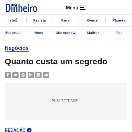
Menu
IstoÉ
Revista
Rural
Gente
Planeta
Esportes
Menu
Motorshow
Mulher
Pet
Negócios
Quanto custa um segredo
REDAÇÃO
i