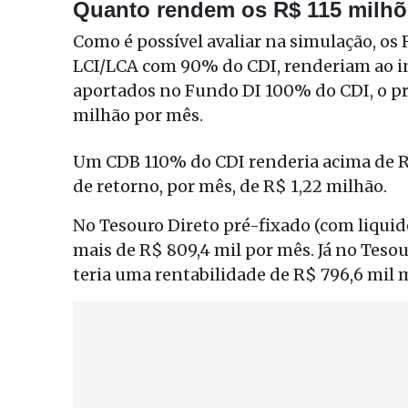
Quanto rendem os R$ 115 milh
Como é possível avaliar na simulação, os
LCI/LCA com 90% do CDI, renderiam ao in
aportados no Fundo DI 100% do CDI, o p
milhão por mês.
Um CDB 110% do CDI renderia acima de R$
de retorno, por mês, de R$ 1,22 milhão.
No Tesouro Direto pré-fixado (com liquid
mais de R$ 809,4 mil por mês. Já no Teso
teria uma rentabilidade de R$ 796,6 mil 