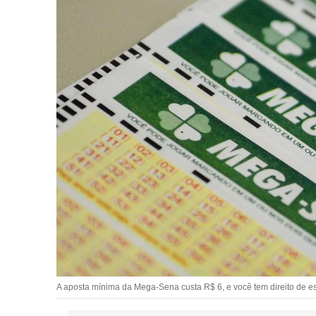
A aposta mínima da Mega-Sena custa R$ 6, e você tem direito de esc