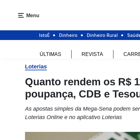
Menu
IstoÉ
Dinheiro
Dinheiro Rural
Saúd
ÚLTIMAS
REVISTA
CARR
Loterias
Quanto rendem os R$ 1
poupança, CDB e Tesou
As apostas simples da Mega-Sena podem ser fe
Loterias Online e no aplicativo Loterias