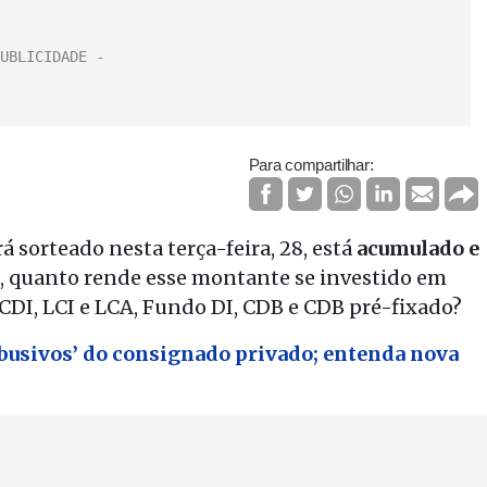
Para compartilhar:
á sorteado nesta terça-feira, 28, está
acumulado e
al, quanto rende esse montante se investido em
CDI, LCI e LCA, Fundo DI, CDB e CDB pré-fixado?
abusivos’ do consignado privado; entenda nova