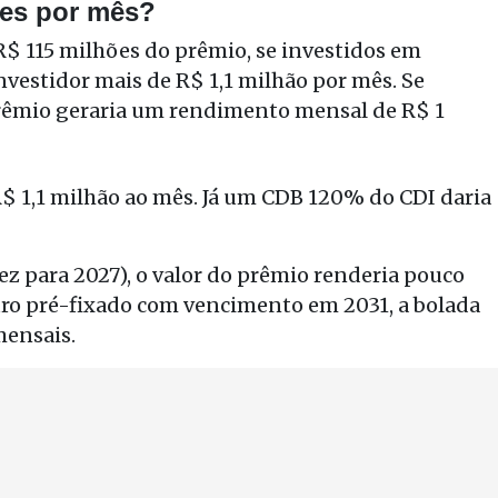
ões por mês?
 R$ 115 milhões do prêmio, se investidos em
vestidor mais de R$ 1,1 milhão por mês. Se
rêmio geraria um rendimento mensal de R$ 1
 1,1 milhão ao mês. Já um CDB 120% do CDI daria
ez para 2027), o valor do prêmio renderia pouco
uro pré-fixado com vencimento em 2031, a bolada
mensais.