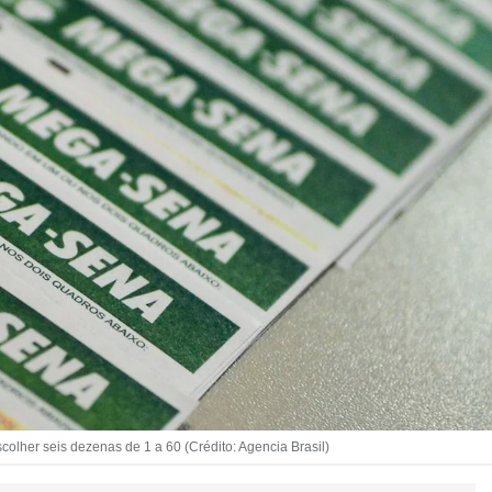
olher seis dezenas de 1 a 60 (Crédito: Agencia Brasil)