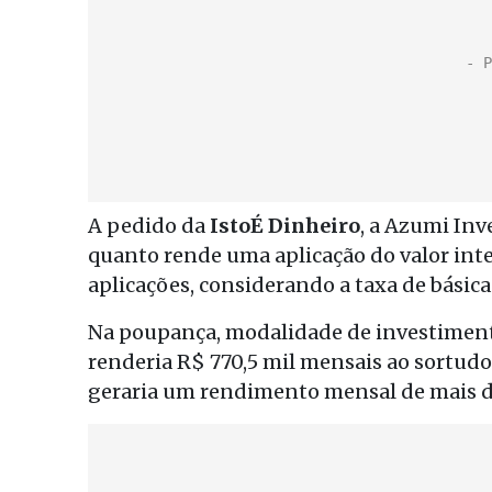
A pedido da
IstoÉ Dinheiro
, a Azumi In
quanto rende uma aplicação do valor int
aplicações, considerando a taxa de básica 
Na poupança, modalidade de investimento
renderia R$ 770,5 mil mensais ao sortudo
geraria um rendimento mensal de mais de 