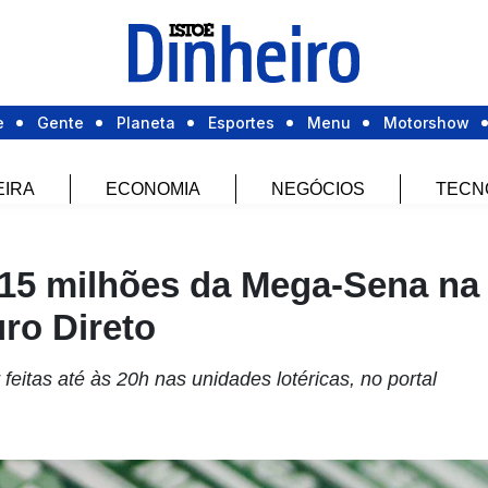
e
Gente
Planeta
Esportes
Menu
Motorshow
EIRA
ECONOMIA
NEGÓCIOS
TECN
15 milhões da Mega-Sena na
ro Direto
itas até às 20h nas unidades lotéricas, no portal