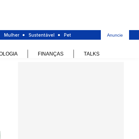
Mulher
Sustentável
Pet
Anuncie
OLOGIA
FINANÇAS
TALKS