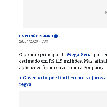
DA ISTOÉ DINHEIRO
i
28/04/2026 - 5:30
O prêmio principal da
Mega-Sena
que ser
estimado em R$ 115 milhões
. Mas, afin
aplicações financeiras como a Poupança, 
+ Governo impõe limites contra ‘juros 
regra