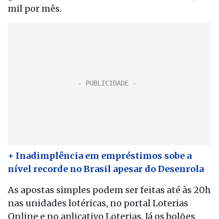
mil por mês.
+ Inadimplência em empréstimos sobe a
nível recorde no Brasil apesar do Desenrola
As apostas simples podem ser feitas até às 20h
nas unidades lotéricas, no portal Loterias
Online e no aplicativo Loterias. Já os bolões