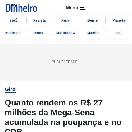
Menu
IstoÉ
Revista
Rural
Gente
Planeta
Esportes
Menu
Motorshow
Mulher
Pet
Giro
Quanto rendem os R$ 27
milhões da Mega-Sena
acumulada na poupança e no
CDB