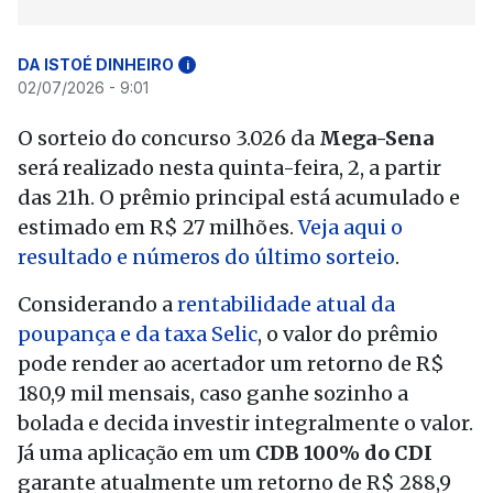
DA ISTOÉ DINHEIRO
i
02/07/2026 - 9:01
O sorteio do concurso 3.026 da
Mega-Sena
será realizado nesta quinta-feira, 2, a partir
das 21h. O prêmio principal está acumulado e
estimado em R$ 27 milhões.
Veja aqui o
resultado e números do último sorteio
.
Considerando a
rentabilidade atual da
poupança e da taxa Selic
, o valor do prêmio
pode render ao acertador um retorno de R$
180,9 mil mensais, caso ganhe sozinho a
bolada e decida investir integralmente o valor.
Já uma aplicação em um
CDB 100% do CDI
garante atualmente um retorno de R$ 288,9