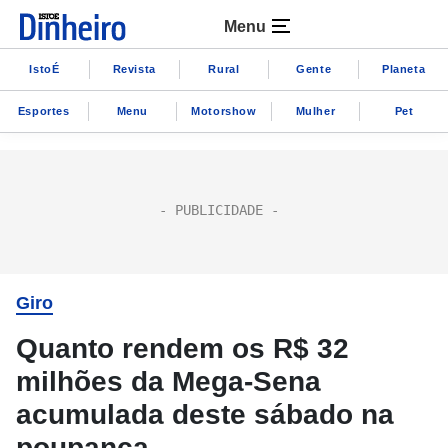
Menu
IstoÉ
Revista
Rural
Gente
Planeta
Esportes
Menu
Motorshow
Mulher
Pet
Giro
Quanto rendem os R$ 32
milhões da Mega-Sena
acumulada deste sábado na
poupança