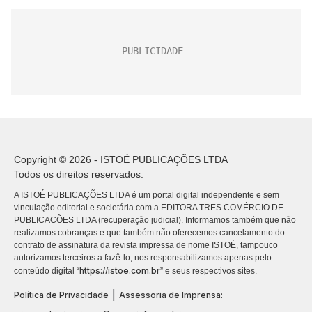
Copyright © 2026 - ISTOÉ PUBLICAÇÕES LTDA
Todos os direitos reservados.
A ISTOÉ PUBLICAÇÕES LTDA é um portal digital independente e sem
vinculação editorial e societária com a EDITORA TRES COMÉRCIO DE
PUBLICACÕES LTDA (recuperação judicial). Informamos também que não
realizamos cobranças e que também não oferecemos cancelamento do
contrato de assinatura da revista impressa de nome ISTOÉ, tampouco
autorizamos terceiros a fazê-lo, nos responsabilizamos apenas pelo
https://istoe.com.br
conteúdo digital “
” e seus respectivos sites.
|
Política de Privacidade
Assessoria de Imprensa: