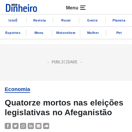
Menu
IstoÉ
Revista
Rural
Gente
Planeta
Esportes
Menu
Motorshow
Mulher
Pet
Economia
Quatorze mortos nas eleições
legislativas no Afeganistão