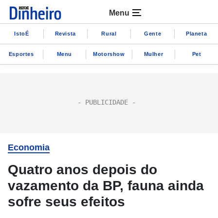
Menu
IstoÉ
Revista
Rural
Gente
Planeta
Esportes
Menu
Motorshow
Mulher
Pet
Economia
Quatro anos depois do
vazamento da BP, fauna ainda
sofre seus efeitos