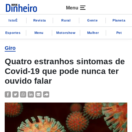
Menu
IstoÉ
Revista
Rural
Gente
Planeta
Esportes
Menu
Motorshow
Mulher
Pet
Giro
Quatro estranhos sintomas de
Covid-19 que pode nunca ter
ouvido falar