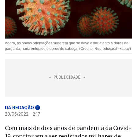
Agora, as novas orientações sugerem que se deve estar atento a dores de
garganta, nariz entupido e dores de cabeça. (Crédito: Reprodução/Pixabay)
DA REDAÇÃO
i
20/05/2022 - 2:17
Com mais de dois anos de pandemia da Covid-
19, continuam a ser registados milhares de