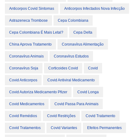
Anticorpos Covid Sintomas
Anticorpos Infectados Nova Infecção
Astrazeneca Trombose
Cepa Colombiana
Cepa Colombiana É Mais Letal?
Cepa Delta
China Aprova Tratamento
Coronavírus Alimentação
Coronavírus Animais
Coronavírus Estudos
Coronavírus Soja
Corticoides Covid
Covid
Covid Anticorpos
Covid Antiviral Medicamento
Covid Autoriza Medicamento Pfizer
Covid Longa
Covid Medicamentos
Covid Passa Para Animais
Covid Remédios
Covid Restrições
Covid Tratamento
Covid Tratamentos
Covid Variantes
Efeitos Permanentes