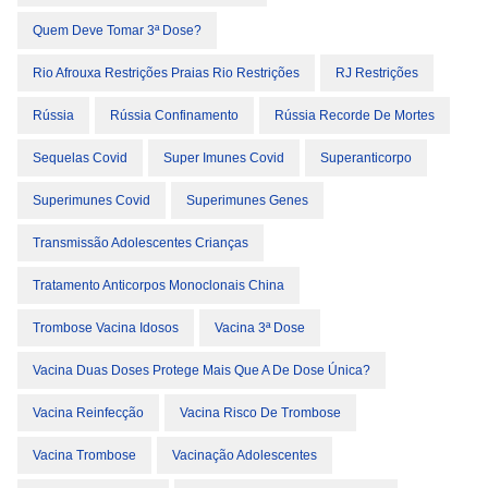
Quem Deve Tomar 3ª Dose?
Rio Afrouxa Restrições Praias Rio Restrições
RJ Restrições
Rússia
Rússia Confinamento
Rússia Recorde De Mortes
Sequelas Covid
Super Imunes Covid
Superanticorpo
Superimunes Covid
Superimunes Genes
Transmissão Adolescentes Crianças
Tratamento Anticorpos Monoclonais China
Trombose Vacina Idosos
Vacina 3ª Dose
Vacina Duas Doses Protege Mais Que A De Dose Única?
Vacina Reinfecção
Vacina Risco De Trombose
Vacina Trombose
Vacinação Adolescentes