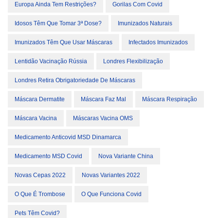
Europa Ainda Tem Restrições?
Gorilas Com Covid
Idosos Têm Que Tomar 3ª Dose?
Imunizados Naturais
Imunizados Têm Que Usar Máscaras
Infectados Imunizados
Lentidão Vacinação Rússia
Londres Flexibilização
Londres Retira Obrigatoriedade De Máscaras
Máscara Dermatite
Máscara Faz Mal
Máscara Respiração
Máscara Vacina
Máscaras Vacina OMS
Medicamento Anticovid MSD Dinamarca
Medicamento MSD Covid
Nova Variante China
Novas Cepas 2022
Novas Variantes 2022
O Que É Trombose
O Que Funciona Covid
Pets Têm Covid?