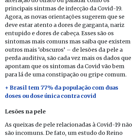
alteração do olfato ou paladar como os
principais sintmas de infecção da Covid-19.
Agora, as novas orientações sugerem que se
deve estar atento a dores de garganta, nariz
entupido e dores de cabeça. Esses são os
sintomas mais comuns mas saiba que existem
outros mais ‘obscuros’ – de lesões da pele a
perda auditiva, são cada vez mais os dados que
apontam que os sintomas da Covid vão bem
para lá de uma constipação ou gripe comum.
+ Brasil tem 77% da população com duas
doses ou dose única contra covid
Lesões na pele
As queixas de pele relacionadas à Covid-19 não
são incomuns. De fato, um estudo do Reino