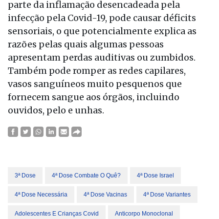
parte da inflamação desencadeada pela
infecção pela Covid-19, pode causar déficits
sensoriais, o que potencialmente explica as
razões pelas quais algumas pessoas
apresentam perdas auditivas ou zumbidos.
Também pode romper as redes capilares,
vasos sanguíneos muito pesquenos que
fornecem sangue aos órgãos, incluindo
ouvidos, pelo e unhas.
3ª Dose
4ª Dose Combate O Quê?
4ª Dose Israel
4ª Dose Necessária
4ª Dose Vacinas
4ª Dose Variantes
Adolescentes E Crianças Covid
Anticorpo Monoclonal