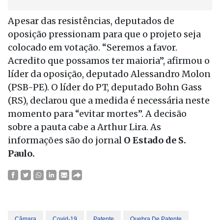
Apesar das resistências, deputados de
oposição pressionam para que o projeto seja
colocado em votação. “Seremos a favor.
Acredito que possamos ter maioria”, afirmou o
líder da oposição, deputado Alessandro Molon
(PSB-PE). O líder do PT, deputado Bohn Gass
(RS), declarou que a medida é necessária neste
momento para “evitar mortes”. A decisão
sobre a pauta cabe a Arthur Lira. As
informações são do jornal
O Estado de S.
Paulo.
Câmara
Covid-19
Patente
Quebra De Patente