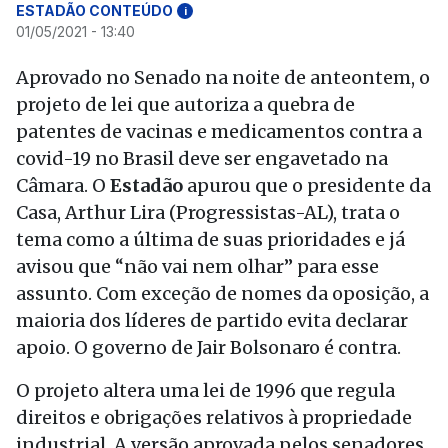
ESTADÃO CONTEÚDO
i
01/05/2021 - 13:40
Aprovado no Senado na noite de anteontem, o
projeto de lei que autoriza a quebra de
patentes de vacinas e medicamentos contra a
covid-19 no Brasil deve ser engavetado na
Câmara. O
Estadão
apurou que o presidente da
Casa, Arthur Lira (Progressistas-AL), trata o
tema como a última de suas prioridades e já
avisou que “não vai nem olhar” para esse
assunto. Com exceção de nomes da oposição, a
maioria dos líderes de partido evita declarar
apoio. O governo de Jair Bolsonaro é contra.
O projeto altera uma lei de 1996 que regula
direitos e obrigações relativos à propriedade
industrial. A versão aprovada pelos senadores