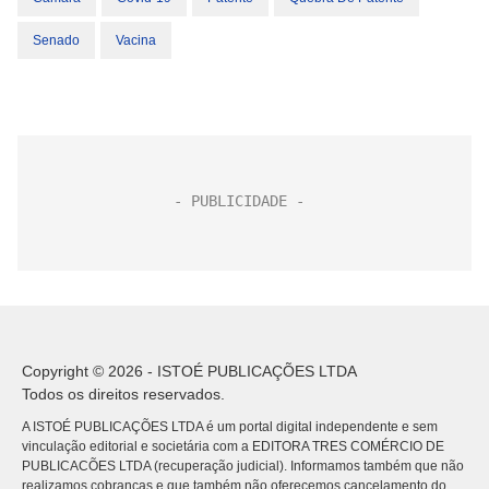
Senado
Vacina
Copyright © 2026 - ISTOÉ PUBLICAÇÕES LTDA
Todos os direitos reservados.
A ISTOÉ PUBLICAÇÕES LTDA é um portal digital independente e sem
vinculação editorial e societária com a EDITORA TRES COMÉRCIO DE
PUBLICACÕES LTDA (recuperação judicial). Informamos também que não
realizamos cobranças e que também não oferecemos cancelamento do