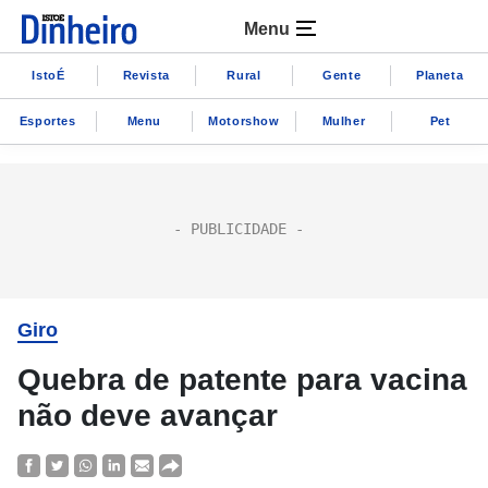
Menu
IstoÉ
Revista
Rural
Gente
Planeta
Esportes
Menu
Motorshow
Mulher
Pet
Giro
Quebra de patente para vacina
não deve avançar