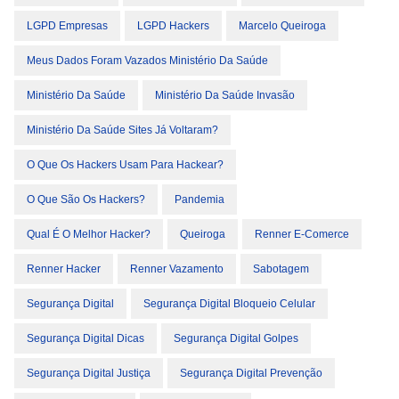
LGPD Empresas
LGPD Hackers
Marcelo Queiroga
Meus Dados Foram Vazados Ministério Da Saúde
Ministério Da Saúde
Ministério Da Saúde Invasão
Ministério Da Saúde Sites Já Voltaram?
O Que Os Hackers Usam Para Hackear?
O Que São Os Hackers?
Pandemia
Qual É O Melhor Hacker?
Queiroga
Renner E-Comerce
Renner Hacker
Renner Vazamento
Sabotagem
Segurança Digital
Segurança Digital Bloqueio Celular
Segurança Digital Dicas
Segurança Digital Golpes
Segurança Digital Justiça
Segurança Digital Prevenção