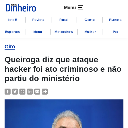
Menu
IstoÉ
Revista
Rural
Gente
Planeta
Esportes
Menu
Motorshow
Mulher
Pet
Giro
Queiroga diz que ataque
hacker foi ato criminoso e não
partiu do ministério