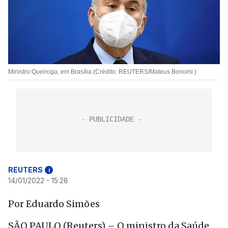
Ministro Queiroga, em Brasília (Crédito: REUTERS/Mateus Bonomi )
REUTERS
i
14/01/2022 - 15:28
Por Eduardo Simões
SÃO PAULO (Reuters) – O ministro da Saúde,