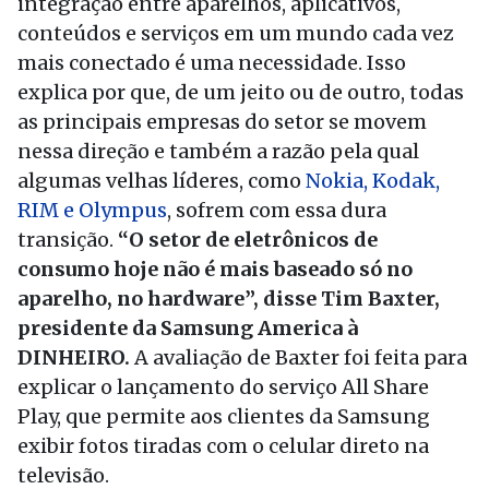
integração entre aparelhos, aplicativos,
conteúdos e serviços em um mundo cada vez
mais conectado é uma necessidade. Isso
explica por que, de um jeito ou de outro, todas
as principais empresas do setor se movem
nessa direção e também a razão pela qual
algumas velhas líderes, como
Nokia, Kodak,
RIM e Olympus
, sofrem com essa dura
transição.
“O setor de eletrônicos de
consumo hoje não é mais baseado só no
aparelho, no hardware”, disse Tim Baxter,
presidente da Samsung America à
DINHEIRO.
A avaliação de Baxter foi feita para
explicar o lançamento do serviço All Share
Play, que permite aos clientes da Samsung
exibir fotos tiradas com o celular direto na
televisão.