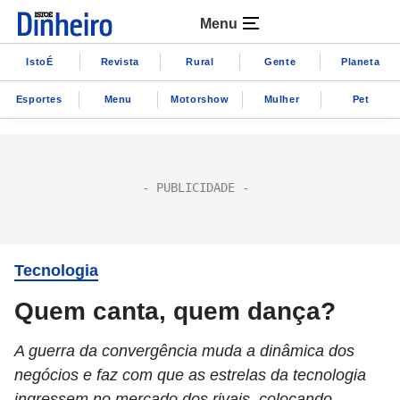
Menu
IstoÉ
Revista
Rural
Gente
Planeta
Esportes
Menu
Motorshow
Mulher
Pet
Tecnologia
Quem canta, quem dança?
A guerra da convergência muda a dinâmica dos
negócios e faz com que as estrelas da tecnologia
ingressem no mercado dos rivais, colocando