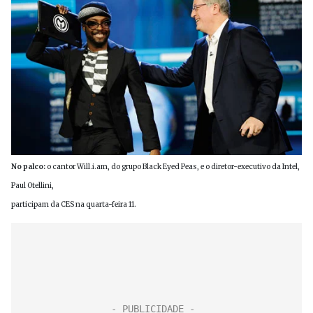
No palco:
o cantor Will.i.am, do grupo Black Eyed Peas, e o diretor-executivo da Intel,
Paul Otellini,
participam da CES na quarta-feira 11.