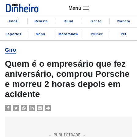
Menu
IstoÉ
Revista
Rural
Gente
Planeta
Esportes
Menu
Motorshow
Mulher
Pet
Giro
Quem é o empresário que fez
aniversário, comprou Porsche
e morreu 2 horas depois em
acidente