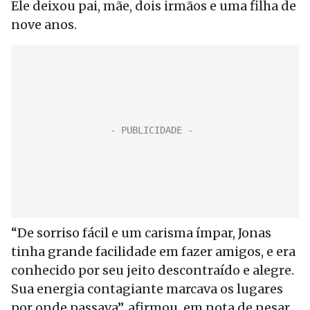
Ele deixou pai, mãe, dois irmãos e uma filha de
nove anos.
“De sorriso fácil e um carisma ímpar, Jonas
tinha grande facilidade em fazer amigos, e era
conhecido por seu jeito descontraído e alegre.
Sua energia contagiante marcava os lugares
por onde passava”, afirmou, em nota de pesar,