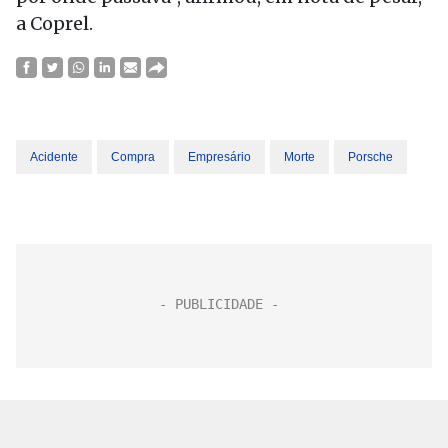
a Coprel.
Acidente
Compra
Empresário
Morte
Porsche