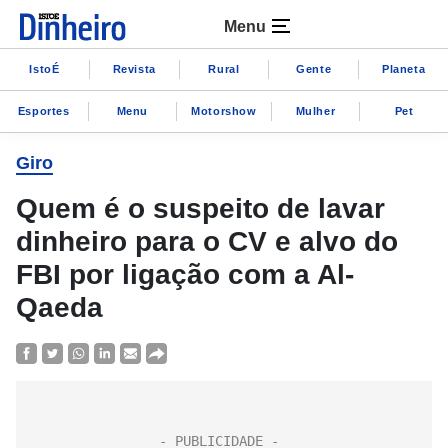
Menu
IstoÉ
Revista
Rural
Gente
Planeta
Esportes
Menu
Motorshow
Mulher
Pet
Giro
Quem é o suspeito de lavar
dinheiro para o CV e alvo do
FBI por ligação com a Al-
Qaeda