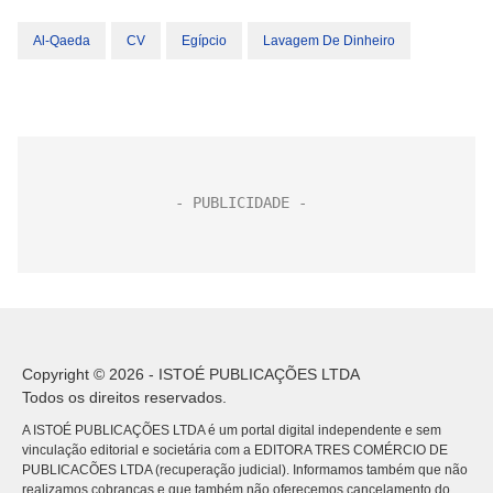
Al-Qaeda
CV
Egípcio
Lavagem De Dinheiro
Copyright © 2026 - ISTOÉ PUBLICAÇÕES LTDA
Todos os direitos reservados.
A ISTOÉ PUBLICAÇÕES LTDA é um portal digital independente e sem
vinculação editorial e societária com a EDITORA TRES COMÉRCIO DE
PUBLICACÕES LTDA (recuperação judicial). Informamos também que não
realizamos cobranças e que também não oferecemos cancelamento do