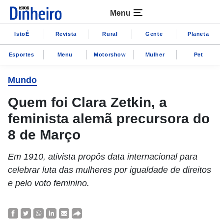
Menu
IstoÉ
Revista
Rural
Gente
Planeta
Esportes
Menu
Motorshow
Mulher
Pet
Mundo
Quem foi Clara Zetkin, a
feminista alemã precursora do
8 de Março
Em 1910, ativista propôs data internacional para
celebrar luta das mulheres por igualdade de direitos
e pelo voto feminino.