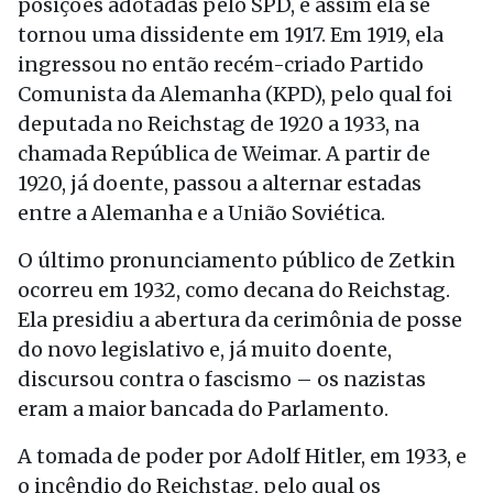
posições adotadas pelo SPD, e assim ela se
tornou uma dissidente em 1917. Em 1919, ela
ingressou no então recém-criado Partido
Comunista da Alemanha (KPD), pelo qual foi
deputada no Reichstag de 1920 a 1933, na
chamada República de Weimar. A partir de
1920, já doente, passou a alternar estadas
entre a Alemanha e a União Soviética.
O último pronunciamento público de Zetkin
ocorreu em 1932, como decana do Reichstag.
Ela presidiu a abertura da cerimônia de posse
do novo legislativo e, já muito doente,
discursou contra o fascismo – os nazistas
eram a maior bancada do Parlamento.
A tomada de poder por Adolf Hitler, em 1933, e
o incêndio do Reichstag, pelo qual os