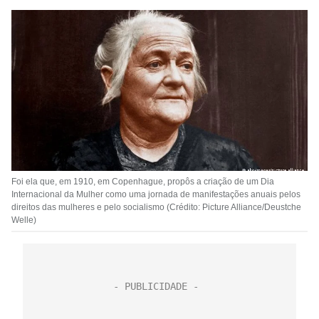
Foi ela que, em 1910, em Copenhague, propôs a criação de um Dia
Internacional da Mulher como uma jornada de manifestações anuais pelos
direitos das mulheres e pelo socialismo (Crédito: Picture Alliance/Deustche
Welle)