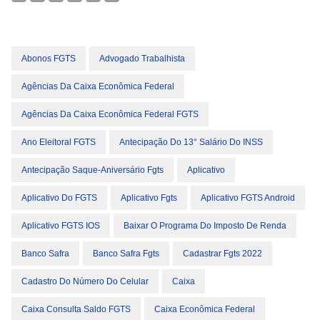
Abonos FGTS
Advogado Trabalhista
Agências Da Caixa Econômica Federal
Agências Da Caixa Econômica Federal FGTS
Ano Eleitoral FGTS
Antecipação Do 13° Salário Do INSS
Antecipação Saque-Aniversário Fgts
Aplicativo
Aplicativo Do FGTS
Aplicativo Fgts
Aplicativo FGTS Android
Aplicativo FGTS IOS
Baixar O Programa Do Imposto De Renda
Banco Safra
Banco Safra Fgts
Cadastrar Fgts 2022
Cadastro Do Número Do Celular
Caixa
Caixa Consulta Saldo FGTS
Caixa Econômica Federal