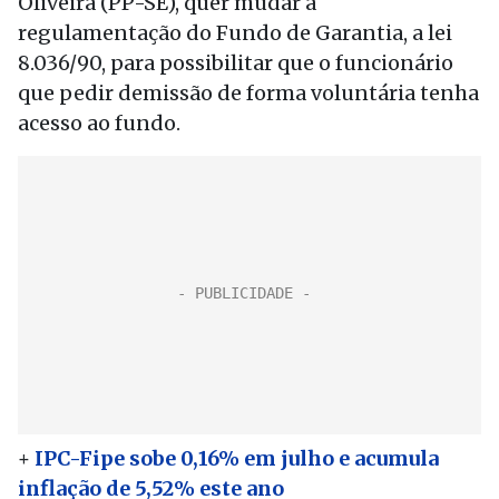
Oliveira (PP-SE), quer mudar a
regulamentação do Fundo de Garantia, a lei
8.036/90, para possibilitar que o funcionário
que pedir demissão de forma voluntária tenha
acesso ao fundo.
+
IPC-Fipe sobe 0,16% em julho e acumula
inflação de 5,52% este ano