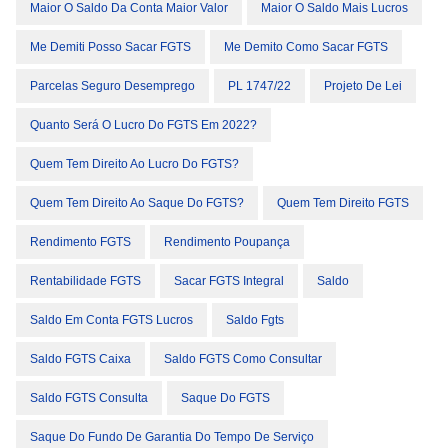
Maior O Saldo Da Conta Maior Valor
Maior O Saldo Mais Lucros
Me Demiti Posso Sacar FGTS
Me Demito Como Sacar FGTS
Parcelas Seguro Desemprego
PL 1747/22
Projeto De Lei
Quanto Será O Lucro Do FGTS Em 2022?
Quem Tem Direito Ao Lucro Do FGTS?
Quem Tem Direito Ao Saque Do FGTS?
Quem Tem Direito FGTS
Rendimento FGTS
Rendimento Poupança
Rentabilidade FGTS
Sacar FGTS Integral
Saldo
Saldo Em Conta FGTS Lucros
Saldo Fgts
Saldo FGTS Caixa
Saldo FGTS Como Consultar
Saldo FGTS Consulta
Saque Do FGTS
Saque Do Fundo De Garantia Do Tempo De Serviço