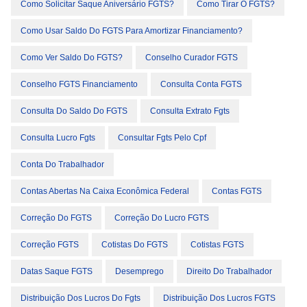
Como Solicitar Saque Aniversário FGTS?
Como Tirar O FGTS?
Como Usar Saldo Do FGTS Para Amortizar Financiamento?
Como Ver Saldo Do FGTS?
Conselho Curador FGTS
Conselho FGTS Financiamento
Consulta Conta FGTS
Consulta Do Saldo Do FGTS
Consulta Extrato Fgts
Consulta Lucro Fgts
Consultar Fgts Pelo Cpf
Conta Do Trabalhador
Contas Abertas Na Caixa Econômica Federal
Contas FGTS
Correção Do FGTS
Correção Do Lucro FGTS
Correção FGTS
Cotistas Do FGTS
Cotistas FGTS
Datas Saque FGTS
Desemprego
Direito Do Trabalhador
Distribuição Dos Lucros Do Fgts
Distribuição Dos Lucros FGTS