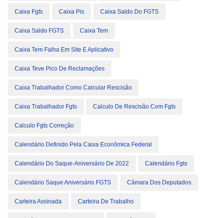
Caixa Fgts
Caixa Pis
Caixa Saldo Do FGTS
Caixa Saldo FGTS
Caixa Tem
Caixa Tem Falha Em Site E Aplicativo
Caixa Teve Pico De Reclamações
Caixa Trabalhador Como Calcular Rescisão
Caixa Trabalhador Fgts
Calculo De Rescisão Com Fgts
Calculo Fgts Correção
Calendário Definido Pela Caixa Econômica Federal
Calendário Do Saque-Aniversário De 2022
Calendário Fgts
Calendário Saque Aniversário FGTS
Câmara Dos Deputados
Carteira Assinada
Carteira De Trabalho