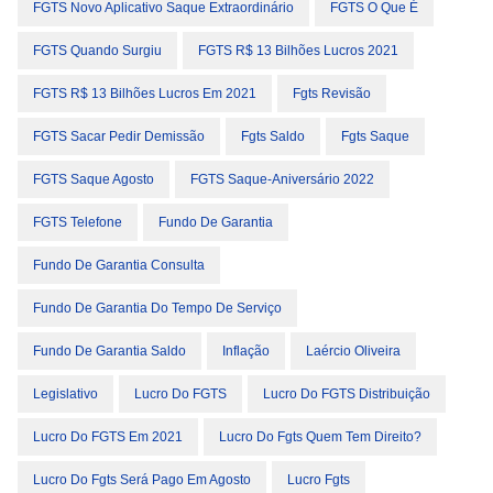
FGTS Novo Aplicativo Saque Extraordinário
FGTS O Que É
FGTS Quando Surgiu
FGTS R$ 13 Bilhões Lucros 2021
FGTS R$ 13 Bilhões Lucros Em 2021
Fgts Revisão
FGTS Sacar Pedir Demissão
Fgts Saldo
Fgts Saque
FGTS Saque Agosto
FGTS Saque-Aniversário 2022
FGTS Telefone
Fundo De Garantia
Fundo De Garantia Consulta
Fundo De Garantia Do Tempo De Serviço
Fundo De Garantia Saldo
Inflação
Laércio Oliveira
Legislativo
Lucro Do FGTS
Lucro Do FGTS Distribuição
Lucro Do FGTS Em 2021
Lucro Do Fgts Quem Tem Direito?
Lucro Do Fgts Será Pago Em Agosto
Lucro Fgts