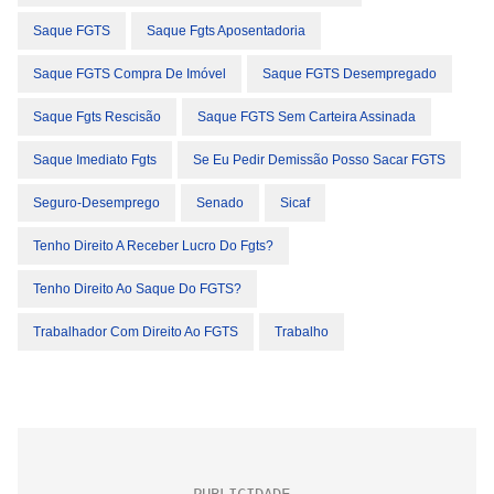
Saque FGTS
Saque Fgts Aposentadoria
Saque FGTS Compra De Imóvel
Saque FGTS Desempregado
Saque Fgts Rescisão
Saque FGTS Sem Carteira Assinada
Saque Imediato Fgts
Se Eu Pedir Demissão Posso Sacar FGTS
Seguro-Desemprego
Senado
Sicaf
Tenho Direito A Receber Lucro Do Fgts?
Tenho Direito Ao Saque Do FGTS?
Trabalhador Com Direito Ao FGTS
Trabalho