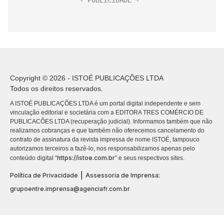
Copyright © 2026 - ISTOÉ PUBLICAÇÕES LTDA
Todos os direitos reservados.
A ISTOÉ PUBLICAÇÕES LTDA é um portal digital independente e sem
vinculação editorial e societária com a EDITORA TRES COMÉRCIO DE
PUBLICACÕES LTDA (recuperação judicial). Informamos também que não
realizamos cobranças e que também não oferecemos cancelamento do
contrato de assinatura da revista impressa de nome ISTOÉ, tampouco
autorizamos terceiros a fazê-lo, nos responsabilizamos apenas pelo
https://istoe.com.br
conteúdo digital “
” e seus respectivos sites.
|
Política de Privacidade
Assessoria de Imprensa:
grupoentre.imprensa@agenciafr.com.br