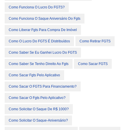
Como Funciona O Lucro Do FGTS?
Como Funciona O Saque Aniversário Do Fgts
Como Liberar Fgts Para Compra De Imóvel
Como O Lucro Do FGTS É Distribuídos
Como Retirar FGTS
Como Saber Se Eu Ganhei Lucro Do FGTS
Como Saber Se Tenho Direito Ao Fgts
Como Sacar FGTS
Como Sacar Fgts Pelo Aplicativo
Como Sacar O FGTS Para Financiamento?
Como Sacar O Fgts Pelo Aplicativo?
Como Solicitar O Saque De R$ 1000?
Como Solicitar O Saque-Aniversário?