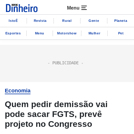
Menu
IstoÉ
Revista
Rural
Gente
Planeta
Esportes
Menu
Motorshow
Mulher
Pet
Economia
Quem pedir demissão vai
pode sacar FGTS, prevê
projeto no Congresso