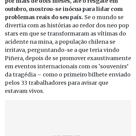
por mais de dois meses, até o resgate em
outubro, mostrou-se inócua para lidar com
problemas reais do seu país.
Se o mundo se
divertia com as histórias ao redor dos neo pop
stars em que se transformaram as vítimas do
acidente na mina, a população chilena se
irritava, perguntando-se a que teria vindo
Piñera, depois de se promover exaustivamente
em eventos internacionais com os ‘souvenirs’
da tragédia – como o primeiro bilhete enviado
pelos 33 trabalhadores para avisar que
estavam vivos.