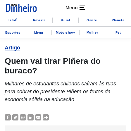
Menu
IstoÉ
Revista
Rural
Gente
Planeta
Esportes
Menu
Motorshow
Mulher
Pet
Artigo
Quem vai tirar Piñera do
buraco?
Milhares de estudantes chilenos saíram às ruas
para cobrar do presidente Piñera os frutos da
economia sólida na educação