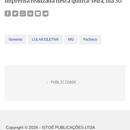
imprensa realizada nesta quinta-feira, dia 30.
Governo
LULA/COLETIVA
MG
Pacheco
Copyright © 2026 - ISTOÉ PUBLICAÇÕES LTDA