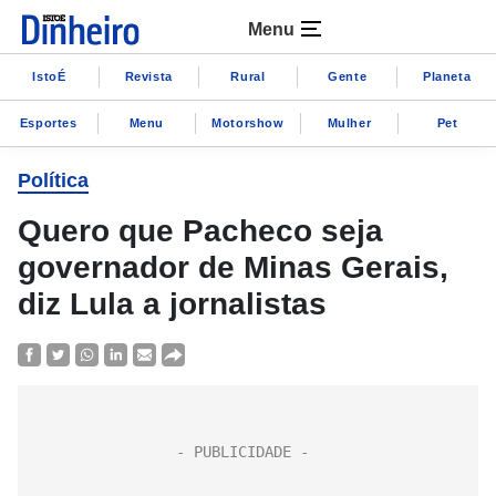
Menu
IstoÉ
Revista
Rural
Gente
Planeta
Esportes
Menu
Motorshow
Mulher
Pet
Política
Quero que Pacheco seja
governador de Minas Gerais,
diz Lula a jornalistas