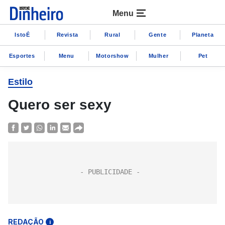
Menu
IstoÉ
Revista
Rural
Gente
Planeta
Esportes
Menu
Motorshow
Mulher
Pet
Estilo
Quero ser sexy
REDAÇÃO
i