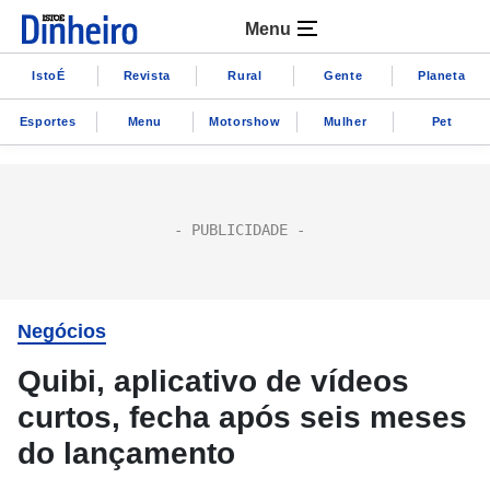
Menu
IstoÉ
Revista
Rural
Gente
Planeta
Esportes
Menu
Motorshow
Mulher
Pet
Negócios
Quibi, aplicativo de vídeos
curtos, fecha após seis meses
do lançamento