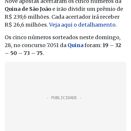
Nove apostas acertaram os cinco números da
Quina de São João
e irão dividir um prêmio de
R$ 239,6 milhões. Cada acertador irá receber
R$ 26,6 milhões.
Veja aqui o detalhamento
.
Os cinco números sorteados neste domingo,
28, no concurso 7.051 da
Quina
foram:
19 – 32
– 50 – 73 – 75
.