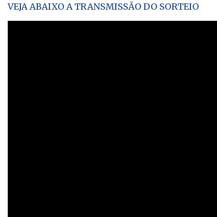
VEJA ABAIXO A TRANSMISSÃO DO SORTEIO