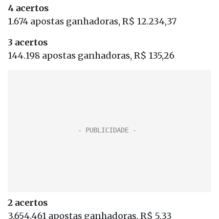
4 acertos
1.674 apostas ganhadoras, R$ 12.234,37
3 acertos
144.198 apostas ganhadoras, R$ 135,26
2 acertos
3.654.461 apostas ganhadoras, R$ 5,33