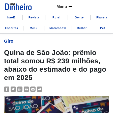
Menu
IstoÉ
Revista
Rural
Gente
Planeta
Esportes
Menu
Motorshow
Mulher
Pet
Giro
Quina de São João: prêmio
total somou R$ 239 milhões,
abaixo do estimado e do pago
em 2025