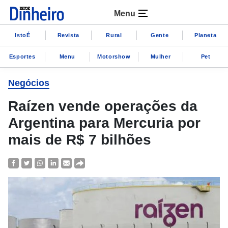
Menu
IstoÉ
Revista
Rural
Gente
Planeta
Esportes
Menu
Motorshow
Mulher
Pet
Negócios
Raízen vende operações da
Argentina para Mercuria por
mais de R$ 7 bilhões