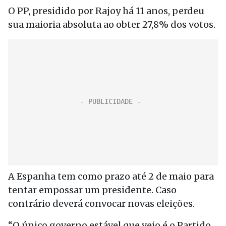
O PP, presidido por Rajoy há 11 anos, perdeu
sua maioria absoluta ao obter 27,8% dos votos.
A Espanha tem como prazo até 2 de maio para
tentar empossar um presidente. Caso
contrário deverá convocar novas eleições.
“O único governo estável que vejo é o Partido