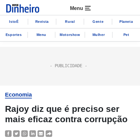
Menu
IstoÉ
Revista
Rural
Gente
Planeta
Esportes
Menu
Motorshow
Mulher
Pet
Economia
Rajoy diz que é preciso ser
mais eficaz contra corrupção