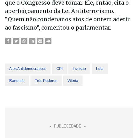
que o Congresso deve tomar. Ele, então, cita o
aperfeiçoamento da Lei Antiterrorismo.
“Quem não condenar os atos de ontem aderiu
ao fascismo”, comentou o parlamentar.
Atos Antidemocráticos
CPI
Invasão
Lula
Randolfe
Três Poderes
Vitória