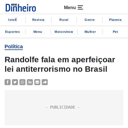
Menu
IstoÉ
Revista
Rural
Gente
Planeta
Esportes
Menu
Motorshow
Mulher
Pet
Política
Randolfe fala em aperfeiçoar
lei antiterrorismo no Brasil