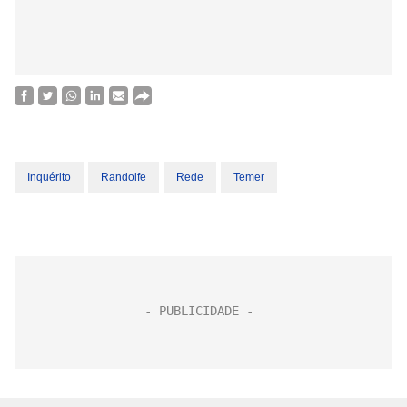
Inquérito
Randolfe
Rede
Temer