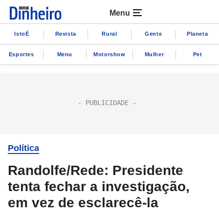
Menu
IstoÉ
Revista
Rural
Gente
Planeta
Esportes
Menu
Motorshow
Mulher
Pet
Política
Randolfe/Rede: Presidente
tenta fechar a investigação,
em vez de esclarecê-la