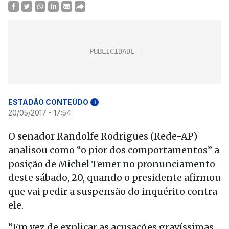
ESTADÃO CONTEÚDO
i
20/05/2017 - 17:54
O senador Randolfe Rodrigues (Rede-AP)
analisou como “o pior dos comportamentos” a
posição de Michel Temer no pronunciamento
deste sábado, 20, quando o presidente afirmou
que vai pedir a suspensão do inquérito contra
ele.
“Em vez de explicar as acusações gravíssimas