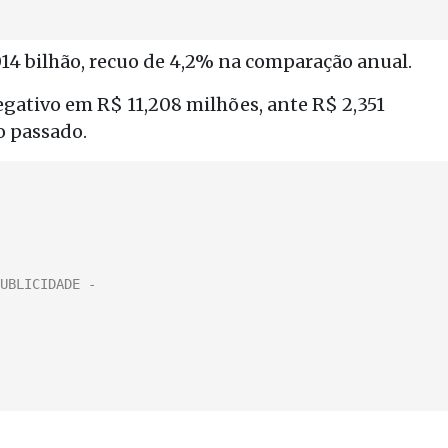
,014 bilhão, recuo de 4,2% na comparação anual.
egativo em R$ 11,208 milhões, ante R$ 2,351
o passado.