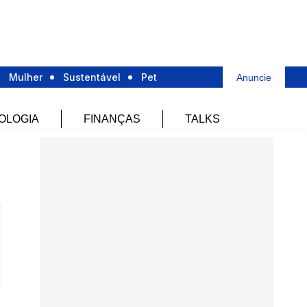
Mulher
Sustentável
Pet
Anuncie
OLOGIA
FINANÇAS
TALKS