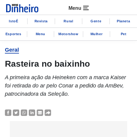
Menu
IstoÉ
Revista
Rural
Gente
Planeta
Esportes
Menu
Motorshow
Mulher
Pet
Geral
Rasteira no baixinho
A primeira ação da Heineken com a marca Kaiser
foi retirada do ar pelo Conar a pedido da AmBev,
patrocinadora da Seleção.