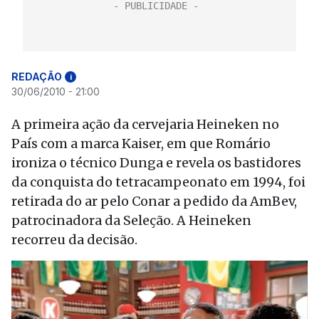
REDAÇÃO
i
30/06/2010 - 21:00
A primeira ação da cervejaria Heineken no
País com a marca Kaiser, em que Romário
ironiza o técnico Dunga e revela os bastidores
da conquista do tetracampeonato em 1994, foi
retirada do ar pelo Conar a pedido da AmBev,
patrocinadora da Seleção. A Heineken
recorreu da decisão.