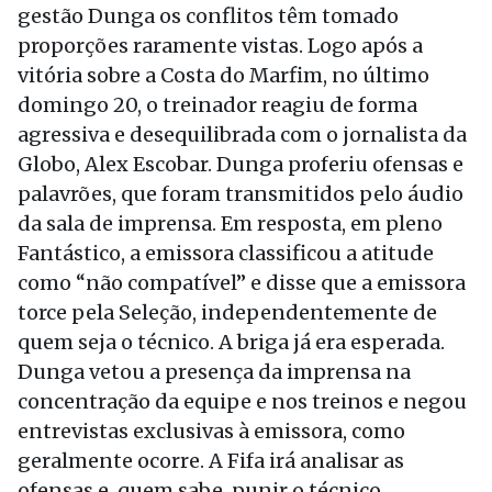
gestão Dunga os conflitos têm tomado
proporções raramente vistas. Logo após a
vitória sobre a Costa do Marfim, no último
domingo 20, o treinador reagiu de forma
agressiva e desequilibrada com o jornalista da
Globo, Alex Escobar. Dunga proferiu ofensas e
palavrões, que foram transmitidos pelo áudio
da sala de imprensa. Em resposta, em pleno
Fantástico, a emissora classificou a atitude
como “não compatível” e disse que a emissora
torce pela Seleção, independentemente de
quem seja o técnico. A briga já era esperada.
Dunga vetou a presença da imprensa na
concentração da equipe e nos treinos e negou
entrevistas exclusivas à emissora, como
geralmente ocorre. A Fifa irá analisar as
ofensas e, quem sabe, punir o técnico.