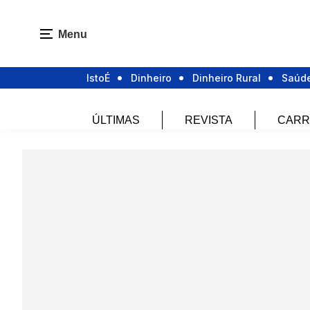
Menu
IstoÉ
Dinheiro
Dinheiro Rural
Saúd
ÚLTIMAS
REVISTA
CARR