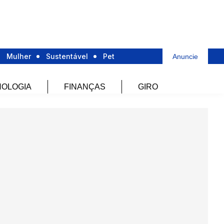
Mulher
Sustentável
Pet
Anuncie
OLOGIA
FINANÇAS
GIRO