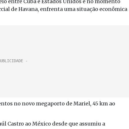
gelo entre Cuba e Estados Unidos e no momento
rcial de Havana, enfrenta uma situação econômica
entos no novo megaporto de Mariel, 45 km ao
Raúl Castro ao México desde que assumiu a