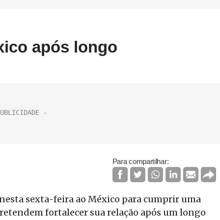
xico após longo
Para compartilhar:
 nesta sexta-feira ao México para cumprir uma
pretendem fortalecer sua relação após um longo