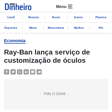
Menu
IstoÉ
Revista
Rural
Gente
Planeta
Esportes
Menu
Motorshow
Mulher
Pet
Economia
Ray-Ban lança serviço de
customização de óculos