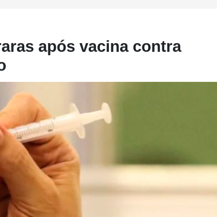
aras após vacina contra
o