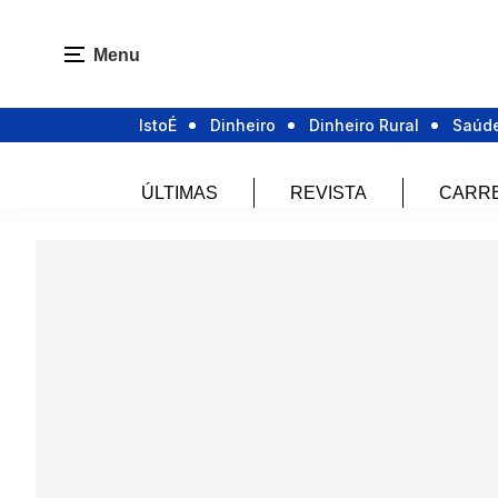
Menu
IstoÉ
Dinheiro
Dinheiro Rural
Saúd
ÚLTIMAS
REVISTA
CARR