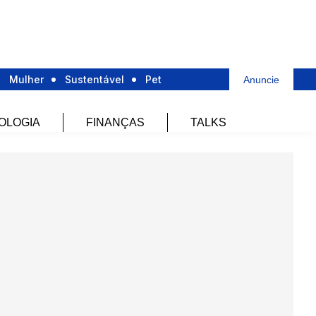
Mulher
Sustentável
Pet
Anuncie
OLOGIA
FINANÇAS
TALKS