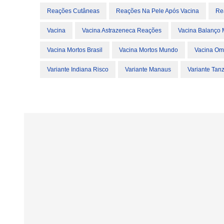
Reações Cutâneas
Reações Na Pele Após Vacina
Re
Vacina
Vacina Astrazeneca Reações
Vacina Balanço
Vacina Mortos Brasil
Vacina Mortos Mundo
Vacina Om
Variante Indiana Risco
Variante Manaus
Variante Tan