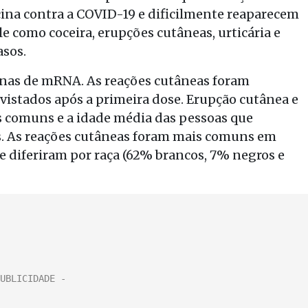
acina contra a COVID-19 e dificilmente reaparecem
e como coceira, erupções cutâneas, urticária e
asos.
inas de mRNA. As reações cutâneas foram
evistados após a primeira dose. Erupção cutânea e
 comuns e a idade média das pessoas que
os. As reações cutâneas foram mais comuns em
 diferiram por raça (62% brancos, 7% negros e