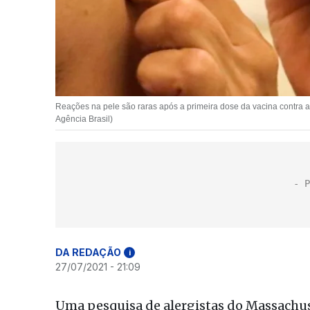
Reações na pele são raras após a primeira dose da vacina contra a
Agência Brasil)
DA REDAÇÃO
i
27/07/2021 - 21:09
Uma pesquisa de alergistas do Massachuse