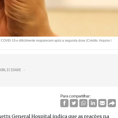
 COVID-19 e dificilmente reaparecem após a segunda dose (Crédito: Arquivo /
Para compartilhar:
tts General Hospital indica que as reações na