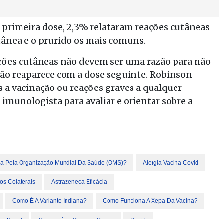
 primeira dose, 2,3% relataram reações cutâneas
tânea e o prurido os mais comuns.
eações cutâneas não devem ser uma razão para não
ão reaparece com a dose seguinte. Robinson
s a vacinação ou reações graves a qualquer
munologista para avaliar e orientar sobre a
da Pela Organização Mundial Da Saúde (OMS)?
Alergia Vacina Covid
os Colaterais
Astrazeneca Eficácia
Como É A Variante Indiana?
Como Funciona A Xepa Da Vacina?