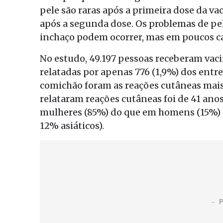
pele são raras após a primeira dose da v
após a segunda dose. Os problemas de pel
inchaço podem ocorrer, mas em poucos c
No estudo, 49.197 pessoas receberam vac
relatadas por apenas 776 (1,9%) dos entr
comichão foram as reações cutâneas mais
relataram reações cutâneas foi de 41 an
mulheres (85%) do que em homens (15%) e
12% asiáticos).