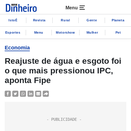
Menu
IstoÉ
Revista
Rural
Gente
Planeta
Esportes
Menu
Motorshow
Mulher
Pet
Economia
Reajuste de água e esgoto foi
o que mais pressionou IPC,
aponta Fipe