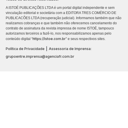
A ISTOÉ PUBLICAÇÕES LTDA é um portal digital independente e sem
vinculação editorial e societária com a EDITORA TRES COMÉRCIO DE
PUBLICACÕES LTDA (recuperação judicial). Informamos também que não
realizamos cobranças e que também não oferecemos cancelamento do
contrato de assinatura da revista impressa de nome ISTOÉ, tampouco
autorizamos terceiros a fazê-lo, nos responsabilizamos apenas pelo
https://istoe.com.br
conteúdo digital “
” e seus respectivos sites.
|
Política de Privacidade
Assessoria de Imprensa:
grupoentre.imprensa@agenciafr.com.br