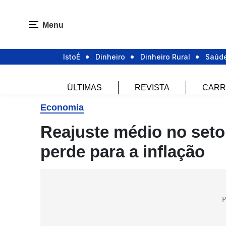
Menu
IstoÉ
Dinheiro
Dinheiro Rural
Saúd
ÚLTIMAS
REVISTA
CARR
Economia
Reajuste médio no seto
perde para a inflação