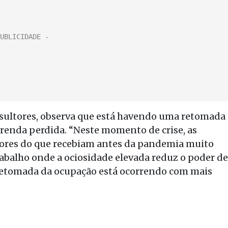
ultores, observa que está havendo uma retomada
renda perdida. “Neste momento de crise, as
nores do que recebiam antes da pandemia muito
abalho onde a ociosidade elevada reduz o poder de
 retomada da ocupação está ocorrendo com mais