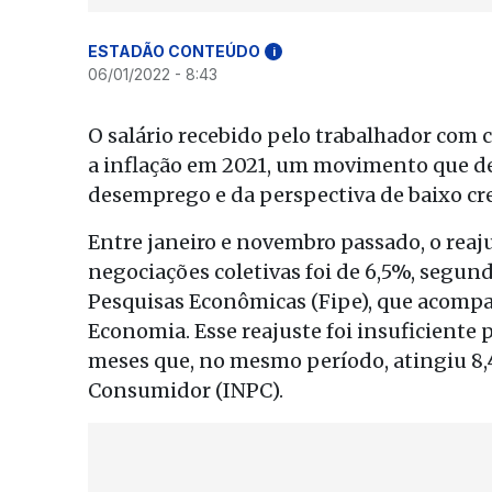
ESTADÃO CONTEÚDO
i
06/01/2022 - 8:43
O salário recebido pelo trabalhador com c
a inflação em 2021, um movimento que de
desemprego e da perspectiva de baixo cr
Entre janeiro e novembro passado, o reaj
negociações coletivas foi de 6,5%, segun
Pesquisas Econômicas (Fipe), que acompa
Economia. Esse reajuste foi insuficiente
meses que, no mesmo período, atingiu 8,
Consumidor (INPC).