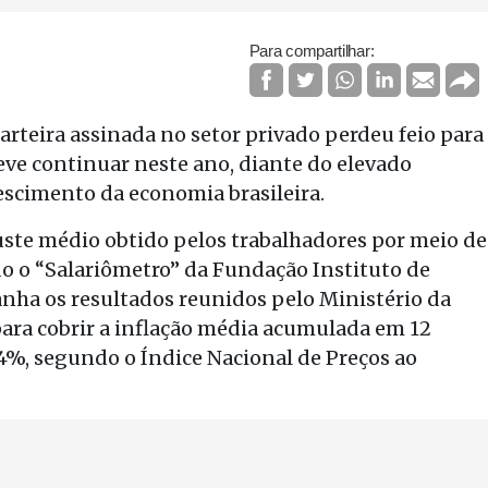
Para compartilhar:
arteira assinada no setor privado perdeu feio para
ve continuar neste ano, diante do elevado
escimento da economia brasileira.
uste médio obtido pelos trabalhadores por meio de
do o “Salariômetro” da Fundação Instituto de
nha os resultados reunidos pelo Ministério da
 para cobrir a inflação média acumulada em 12
4%, segundo o Índice Nacional de Preços ao