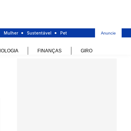
Mulher
Sustentável
Pet
Anuncie
OLOGIA
FINANÇAS
GIRO