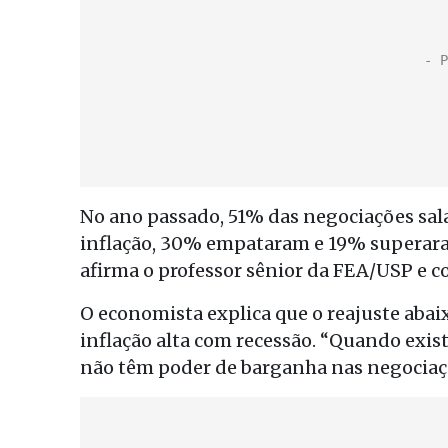
No ano passado, 51% das negociações sal
inflação, 30% empataram e 19% superaram
afirma o professor sênior da FEA/USP e c
O economista explica que o reajuste abai
inflação alta com recessão. “Quando exi
não têm poder de barganha nas negociaçõe