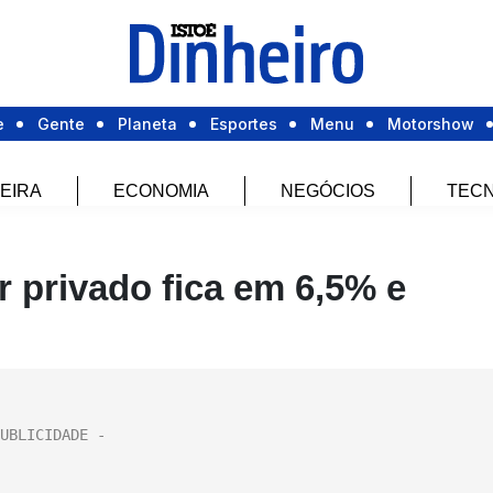
e
Gente
Planeta
Esportes
Menu
Motorshow
EIRA
ECONOMIA
NEGÓCIOS
TECN
r privado fica em 6,5% e