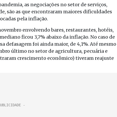
pandemia, as negociações no setor de serviços,
de, são as que encontraram maiores dificuldades
ocadas pela inflação.
novembro envolvendo bares, restaurantes, hotéis,
e mediano ficou 3,7% abaixo da inflação. No caso de
essa defasagem foi ainda maior, de 4,1%. Até mesmo
bro último no setor de agricultura, pecuária e
istraram crescimento econômico) tiveram reajuste