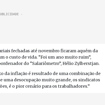
ariais fechadas até novembro ficaram aquém da
 o custo de vida. “Foi um ano muito ruim”,
oordenador do “Salariômetro”, Hélio Zylberstjan.
xo da inflação é resultado de uma combinação de
ste uma desocupação muito grande, os sindicatos
s, é o pior cenário para os trabalhadores.”