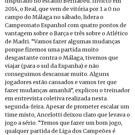
disputado no estádio Bernabéu. Invicto em
2014, o Real, que vem de vitória por 1 a 0 no
campo do Málaga no sábado, lidera o
Campeonato Espanhol com quatro pontos de
vantagem sobre o Barça e três sobre o Atlético
de Madri. “Vamos fazer algumas mudanças
porque fizemos uma partida muito
desgastante contra o Málaga, tivemos que
viajar (para o sul da Espanha) e não
conseguimos descansar muito. Alguns
jogadores estão cansados e vamos ter que
fazer mudanças amanhã”, explicou o treinador
em entrevista coletiva realizada nesta
segunda-feira. Apesar de prometer escalar um
time misto, Ancelotti deixou claro que levava o
jogo a sério. “Temos que fazer um bom jogo,
qualquer partida de Liga dos Campeões é