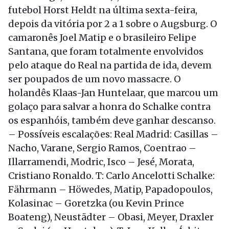
futebol Horst Heldt na última sexta-feira,
depois da vitória por 2 a 1 sobre o Augsburg. O
camaronês Joel Matip e o brasileiro Felipe
Santana, que foram totalmente envolvidos
pelo ataque do Real na partida de ida, devem
ser poupados de um novo massacre. O
holandês Klaas-Jan Huntelaar, que marcou um
golaço para salvar a honra do Schalke contra
os espanhóis, também deve ganhar descanso.
– Possíveis escalações: Real Madrid: Casillas –
Nacho, Varane, Sergio Ramos, Coentrao –
Illarramendi, Modric, Isco – Jesé, Morata,
Cristiano Ronaldo. T: Carlo Ancelotti Schalke:
Fährmann – Höwedes, Matip, Papadopoulos,
Kolasinac – Goretzka (ou Kevin Prince
Boateng), Neustädter – Obasi, Meyer, Draxler