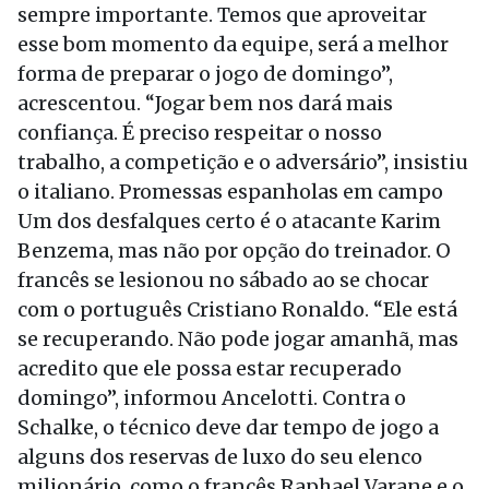
sempre importante. Temos que aproveitar
esse bom momento da equipe, será a melhor
forma de preparar o jogo de domingo”,
acrescentou. “Jogar bem nos dará mais
confiança. É preciso respeitar o nosso
trabalho, a competição e o adversário”, insistiu
o italiano. Promessas espanholas em campo
Um dos desfalques certo é o atacante Karim
Benzema, mas não por opção do treinador. O
francês se lesionou no sábado ao se chocar
com o português Cristiano Ronaldo. “Ele está
se recuperando. Não pode jogar amanhã, mas
acredito que ele possa estar recuperado
domingo”, informou Ancelotti. Contra o
Schalke, o técnico deve dar tempo de jogo a
alguns dos reservas de luxo do seu elenco
milionário, como o francês Raphael Varane e o