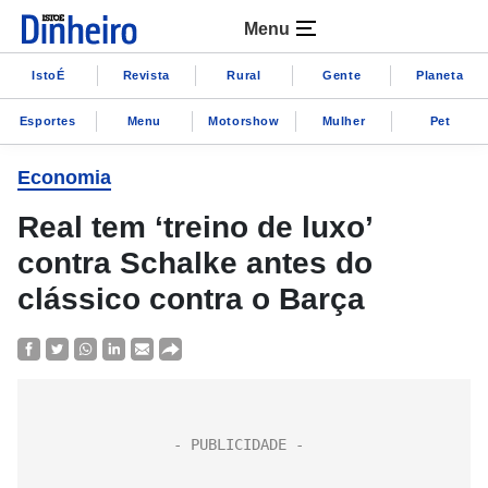
Menu
IstoÉ
Revista
Rural
Gente
Planeta
Esportes
Menu
Motorshow
Mulher
Pet
Economia
Real tem ‘treino de luxo’
contra Schalke antes do
clássico contra o Barça