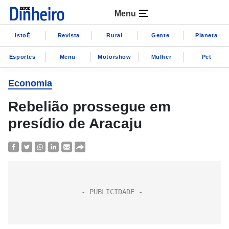
Menu
IstoÉ
Revista
Rural
Gente
Planeta
Esportes
Menu
Motorshow
Mulher
Pet
Economia
Rebelião prossegue em
presídio de Aracaju