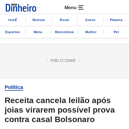
Menu
IstoÉ
Revista
Rural
Gente
Planeta
Esportes
Menu
Motorshow
Mulher
Pet
Política
Receita cancela leilão após
joias virarem possível prova
contra casal Bolsonaro