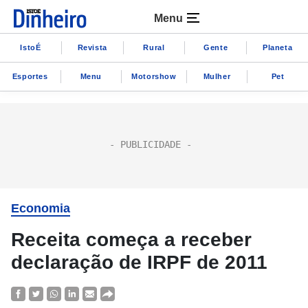
Menu
IstoÉ
Revista
Rural
Gente
Planeta
Esportes
Menu
Motorshow
Mulher
Pet
Economia
Receita começa a receber
declaração de IRPF de 2011