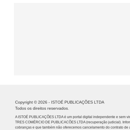
Copyright © 2026 - ISTOÉ PUBLICAÇÕES LTDA
Todos os direitos reservados.
A ISTOÉ PUBLICAÇÕES LTDA é um portal digital independente e sem vin
TRES COMÉRCIO DE PUBLICACÕES LTDA (recuperação judicial). Info
cobranças e que também não oferecemos cancelamento do contrato de a