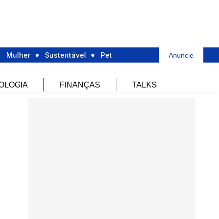
Mulher
Sustentável
Pet
Anuncie
OLOGIA
FINANÇAS
TALKS