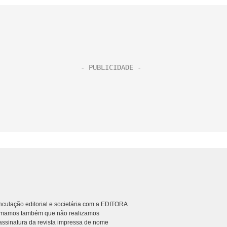
culação editorial e societária com a EDITORA
rmamos também que não realizamos
ssinatura da revista impressa de nome