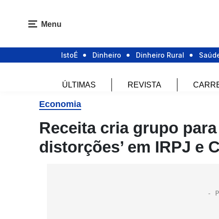
Menu
IstoÉ
Dinheiro
Dinheiro Rural
Saúd
ÚLTIMAS
REVISTA
CARR
Economia
Receita cria grupo para
distorções’ em IRPJ e 