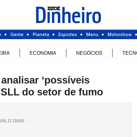
e
Gente
Planeta
Esportes
Menu
Motorshow
EIRA
ECONOMIA
NEGÓCIOS
TECN
 analisar ‘possíveis
CSLL do setor de fumo