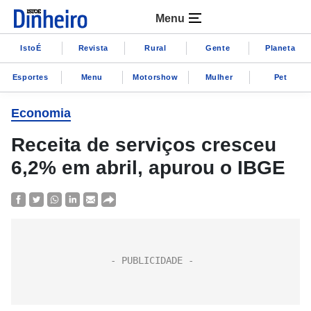
Menu
IstoÉ
Revista
Rural
Gente
Planeta
Esportes
Menu
Motorshow
Mulher
Pet
Economia
Receita de serviços cresceu
6,2% em abril, apurou o IBGE