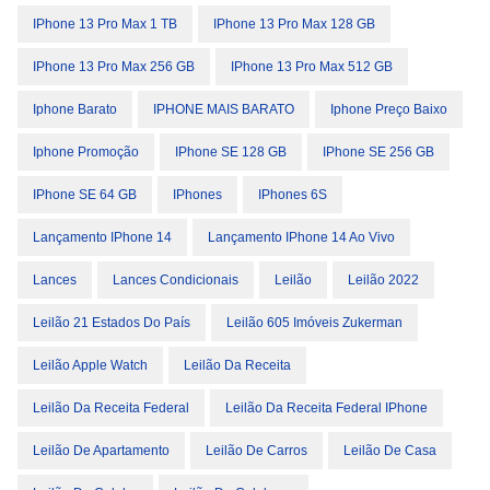
IPhone 13 Pro Max 1 TB
IPhone 13 Pro Max 128 GB
IPhone 13 Pro Max 256 GB
IPhone 13 Pro Max 512 GB
Iphone Barato
IPHONE MAIS BARATO
Iphone Preço Baixo
Iphone Promoção
IPhone SE 128 GB
IPhone SE 256 GB
IPhone SE 64 GB
IPhones
IPhones 6S
Lançamento IPhone 14
Lançamento IPhone 14 Ao Vivo
Lances
Lances Condicionais
Leilão
Leilão 2022
Leilão 21 Estados Do País
Leilão 605 Imóveis Zukerman
Leilão Apple Watch
Leilão Da Receita
Leilão Da Receita Federal
Leilão Da Receita Federal IPhone
Leilão De Apartamento
Leilão De Carros
Leilão De Casa