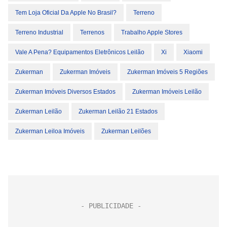
Tem Loja Oficial Da Apple No Brasil?
Terreno
Terreno Industrial
Terrenos
Trabalho Apple Stores
Vale A Pena? Equipamentos Eletrônicos Leilão
Xi
Xiaomi
Zukerman
Zukerman Imóveis
Zukerman Imóveis 5 Regiões
Zukerman Imóveis Diversos Estados
Zukerman Imóveis Leilão
Zukerman Leilão
Zukerman Leilão 21 Estados
Zukerman Leiloa Imóveis
Zukerman Leilões