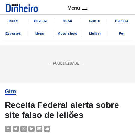
Menu
IstoÉ
Revista
Rural
Gente
Planeta
Esportes
Menu
Motorshow
Mulher
Pet
Giro
Receita Federal alerta sobre
site falso de leilões