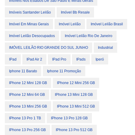
Imóveis Nos Estados De São Paulo E Minas Gerais
Imóveis Santander Leilão
Imóvel Bb Resale
Imóvel Em Minas Gerais
Imóvel Leilão
Imóvel Leilão Brasil
Imóvel Leilão Desocupados
Imóvel Leilão Rio De Janeiro
IMÓVEL LEILÃO RIO GRANDE DO SUL JUNHO
Industrial
IPad
IPad Air 2
IPad Pro
IPads
Iperó
Iphone 11 Barato
Iphone 11 Promoção
IPhone 12 Mini 128 GB
IPhone 12 Mini 256 GB
IPhone 12 Mini 64 GB
IPhone 13 Mini 128 GB
IPhone 13 Mini 256 GB
IPhone 13 Mini 512 GB
IPhone 13 Pro 1 TB
IPhone 13 Pro 128 GB
IPhone 13 Pro 256 GB
IPhone 13 Pro 512 GB