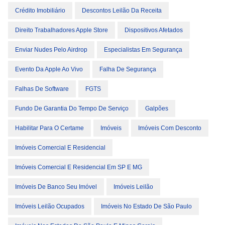
Crédito Imobiliário
Descontos Leilão Da Receita
Direito Trabalhadores Apple Store
Dispositivos Afetados
Enviar Nudes Pelo Airdrop
Especialistas Em Segurança
Evento Da Apple Ao Vivo
Falha De Segurança
Falhas De Software
FGTS
Fundo De Garantia Do Tempo De Serviço
Galpões
Habilitar Para O Certame
Imóveis
Imóveis Com Desconto
Imóveis Comercial E Residencial
Imóveis Comercial E Residencial Em SP E MG
Imóveis De Banco Seu Imóvel
Imóveis Leilão
Imóveis Leilão Ocupados
Imóveis No Estado De São Paulo