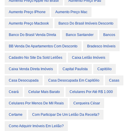
Aumento Preço Apple No Brasil
Aumento Preço IPad
Aumento Preço IPhone
Aumento Preço Mac
Aumento Preço Macbook
Banco Do Brasil Imóveis Desconto
Banco Do Brasil Venda Direta
Banco Santander
Bancos
BB Venda De Apartamentos Com Desconto
Bradesco Imóveis
Cadastro No Site Da Sold Leilões
Caixa Leilão Imóveis
Caixa Venda Direta Imóveis
Capital Paulista
Capitólio
Casa Desocupada
Casa Desocupada Em Capitólio
Casas
Ceará
Celular Mais Barato
Celulares Por Até R$ 1.000
Celulares Por Menos De Mil Reais
Cerqueira César
Certame
Com Participar De Um Leilão Da Receita?
Como Adquirir Imóveis Em Leilão?