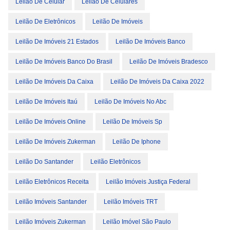
Leilão De Celular
Leilão De Celulares
Leilão De Eletrônicos
Leilão De Imóveis
Leilão De Imóveis 21 Estados
Leilão De Imóveis Banco
Leilão De Imóveis Banco Do Brasil
Leilão De Imóveis Bradesco
Leilão De Imóveis Da Caixa
Leilão De Imóveis Da Caixa 2022
Leilão De Imóveis Itaú
Leilão De Imóveis No Abc
Leilão De Imóveis Online
Leilão De Imóveis Sp
Leilão De Imóveis Zukerman
Leilão De Iphone
Leilão Do Santander
Leilão Eletrônicos
Leilão Eletrônicos Receita
Leilão Imóveis Justiça Federal
Leilão Imóveis Santander
Leilão Imóveis TRT
Leilão Imóveis Zukerman
Leilão Imóvel São Paulo