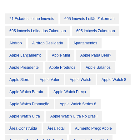
21 Estados Leilão Imóveis
605 Imóveis Leilão Zukerman
605 Imóveis Leiloados Zukerman
605 Imóveis Zukerman
Airdrop
Airdrop Desligado
Apartamentos
Apple Lançamento
Apple Mini
Apple Paga Bem?
Apple Presidente
Apple Produtos
Apple Salários
Apple Store
Apple Valor
Apple Watch
Apple Watch 8
Apple Watch Barato
Apple Watch Preço
Apple Watch Promoção
Apple Watch Series 8
Apple Watch Ultra
Apple Watch Ultra No Brasil
Área Construída
Área Total
Aumento Preço Apple