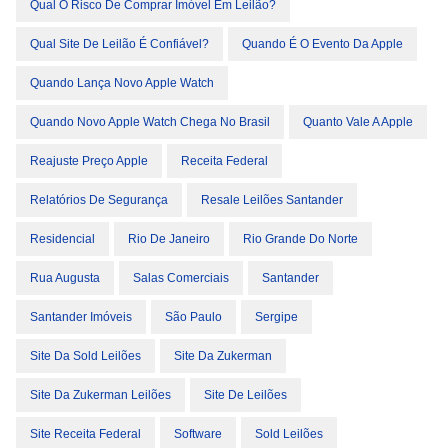
Qual O Risco De Comprar Imóvel Em Leilão?
Qual Site De Leilão É Confiável?
Quando É O Evento Da Apple
Quando Lança Novo Apple Watch
Quando Novo Apple Watch Chega No Brasil
Quanto Vale A Apple
Reajuste Preço Apple
Receita Federal
Relatórios De Segurança
Resale Leilões Santander
Residencial
Rio De Janeiro
Rio Grande Do Norte
Rua Augusta
Salas Comerciais
Santander
Santander Imóveis
São Paulo
Sergipe
Site Da Sold Leilões
Site Da Zukerman
Site Da Zukerman Leilões
Site De Leilões
Site Receita Federal
Software
Sold Leilões