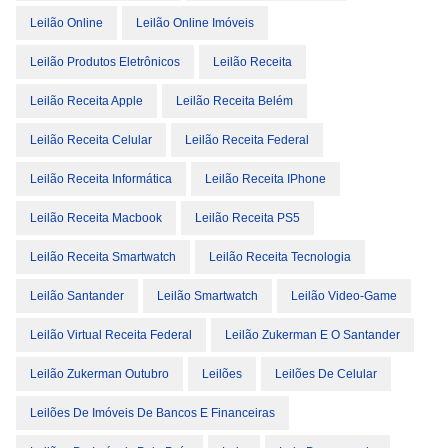
Leilão Online
Leilão Online Imóveis
Leilão Produtos Eletrônicos
Leilão Receita
Leilão Receita Apple
Leilão Receita Belém
Leilão Receita Celular
Leilão Receita Federal
Leilão Receita Informática
Leilão Receita IPhone
Leilão Receita Macbook
Leilão Receita PS5
Leilão Receita Smartwatch
Leilão Receita Tecnologia
Leilão Santander
Leilão Smartwatch
Leilão Video-Game
Leilão Virtual Receita Federal
Leilão Zukerman E O Santander
Leilão Zukerman Outubro
Leilões
Leilões De Celular
Leilões De Imóveis De Bancos E Financeiras