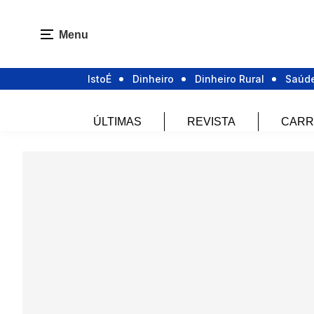
Menu
IstoÉ
Dinheiro
Dinheiro Rural
Saúd
ÚLTIMAS
REVISTA
CARR