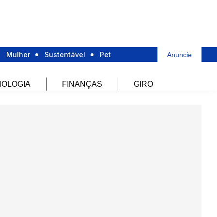
Mulher
Sustentável
Pet
Anuncie
OLOGIA
FINANÇAS
GIRO