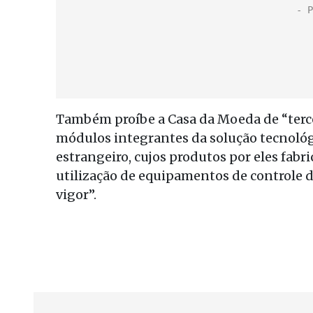
Também proíbe a Casa da Moeda de “terce
módulos integrantes da solução tecnoló
estrangeiro, cujos produtos por eles fabr
utilização de equipamentos de controle d
vigor”.