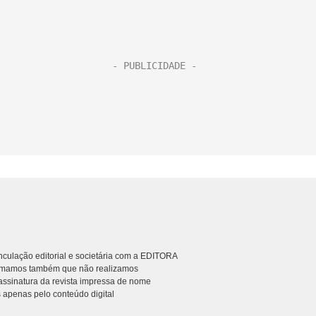
culação editorial e societária com a EDITORA
rmamos também que não realizamos
ssinatura da revista impressa de nome
 apenas pelo conteúdo digital