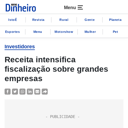
Menu
IstoÉ
Revista
Rural
Gente
Planeta
Esportes
Menu
Motorshow
Mulher
Pet
Investidores
Receita intensifica
fiscalização sobre grandes
empresas