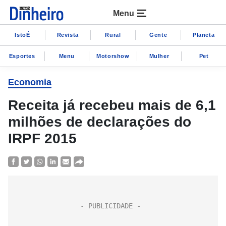
Menu
IstoÉ
Revista
Rural
Gente
Planeta
Esportes
Menu
Motorshow
Mulher
Pet
Economia
Receita já recebeu mais de 6,1
milhões de declarações do
IRPF 2015