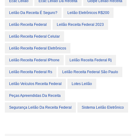
Ecac Leilão
Ecac Leilão Da Receita
Golpe Leilão Receita
Leilão Da Receita É Seguro?
Leilão Eletrônicos R$200
Leilão Receita Federal
Leilão Receita Federal 2023
Leilão Receita Federal Celular
Leilão Receita Federal Eletrônicos
Leilão Receita Federal IPhone
Leilão Receita Federal Rj
Leilão Receita Federal Rs
Leilão Receita Federal São Paulo
Leilão Veículos Receita Federal
Lotes Leilão
Peças Apreendidas Da Receita
Segurança Leilão Da Receita Federal
Sistema Leilão Eletrônico