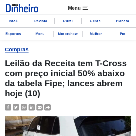
Menu
IstoÉ
Revista
Rural
Gente
Planeta
Esportes
Menu
Motorshow
Mulher
Pet
Compras
Leilão da Receita tem T-Cross
com preço inicial 50% abaixo
da tabela Fipe; lances abrem
hoje (10)